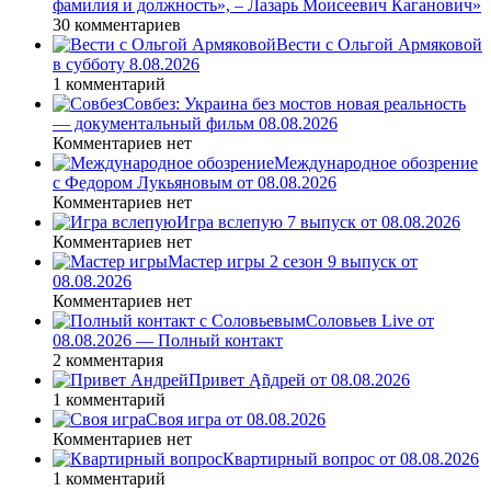
фамилия и должность», – Лазарь Моисеевич Каганович»
30 комментариев
Вести с Ольгой Армяковой
в субботу 8.08.2026
1 комментарий
Совбез: Украина без мостов новая реальность
— документальный фильм 08.08.2026
Комментариев нет
Международное обозрение
с Федором Лукьяновым от 08.08.2026
Комментариев нет
Игра вслепую 7 выпуск от 08.08.2026
Комментариев нет
Мастер игры 2 сезон 9 выпуск от
08.08.2026
Комментариев нет
Соловьев Live от
08.08.2026 — Полный контакт
2 комментария
Привет Ąñдpей от 08.08.2026
1 комментарий
Своя игра от 08.08.2026
Комментариев нет
Квартирный вопрос от 08.08.2026
1 комментарий