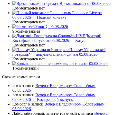
Время покажет от 06.08.2026
Комментариев нет
Соловьев Live от
06.08.2026 — Полный контакт
Комментариев нет
60 ṃинẏƫ 05.08.2026
9 комментариев
Дмитрий
Евстафьев выпуск от 05.08.2026 — Казус
Комментариев нет
Почему Украина всё
потеряла? — документальный фильм 05.08.2026
Комментариев нет
Большая игра от 05.08.2026
1 комментарий
Свежие комментарии
лев
к записи
Вечер с Владимиром Соловьёвым
03.08.2026
лев
к записи
Вечер с Владимиром Соловьёвым
02.08.2026 — Воскресный выпуск
Комсорг
к записи
Вечер с Владимиром Соловьёвым
05.08.2026
Лабус забугорный, запатентованный
к записи
Вечер с