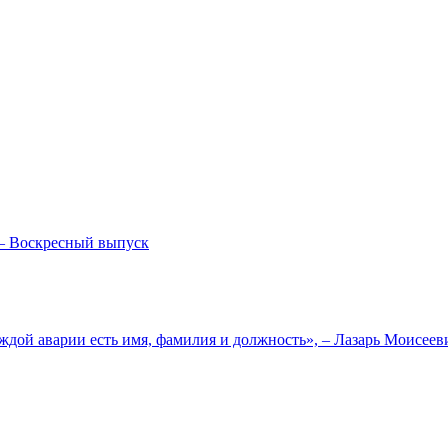
— Воскресный выпуск
ждой аварии есть имя, фамилия и должность», – Лазарь Моисее