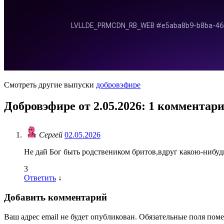
Смотреть другие выпуски
добровэфире
Добровэфире от 2.05.2026
: 1 комментар
Сергей
02.05.2026
Не дай Бог быть родствеником бритов,вдруг какою-нибуд
3
Ответить
↓
Добавить комментарий
Ваш адрес email не будет опубликован.
Обязательные поля пом