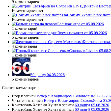
9 комментариев
Дмитрий Евстафь
Комментариев нет
Почему Украина всё поте
Комментариев нет
Большая игра от 05.08.2026
1 комментарий
Время покажет от 05.08.2026
5 комментариев
Железная логика
4 комментария
Соловьев Live от 05.08
1 комментарий
60 ṃинẏƫ 04.08.2026
5 комментариев
Свежие комментарии
Егор
к записи
Вечер с Владимиром Соловьёвым 05.08.20
Читатель
к записи
Вечер с Владимиром Соловьёвым 05.0
Кристобаль Хозевич Хунта
к записи
60 ṃинẏƫ 05.08.2026
Кристобаль Хозевич Хунта
к записи
60 ṃинẏƫ 05.08.2026