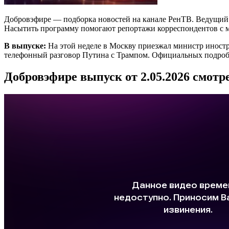
Добровэфире — подборка новостей на канале РенТВ. Ведущий А
Насытить программу помогают репортажи корреспондентов с м
В выпуске:
На этой неделе в Москву приезжал министр иностра
телефонный разговор Путина с Трампом. Официальных подробн
Добровэфире выпуск от 2.05.2026 смотр