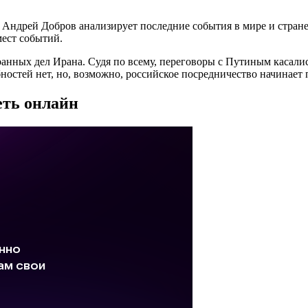
ндрей Добров анализирует последние события в мире и стране.
ест событий.
нных дел Ирана. Судя по всему, переговоры с Путиным касались
остей нет, но, возможно, российское посредничество начинает 
еть онлайн