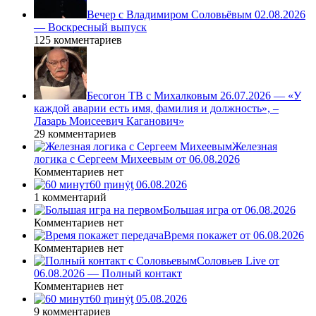
Вечер с Владимиром Соловьёвым 02.08.2026
— Воскресный выпуск
125 комментариев
Бесогон ТВ с Михалковым 26.07.2026 — «У
каждой аварии есть имя, фамилия и должность», –
Лазарь Моисеевич Каганович»
29 комментариев
Железная
логика с Сергеем Михеевым от 06.08.2026
Комментариев нет
60 ṃинẏƫ 06.08.2026
1 комментарий
Большая игра от 06.08.2026
Комментариев нет
Время покажет от 06.08.2026
Комментариев нет
Соловьев Live от
06.08.2026 — Полный контакт
Комментариев нет
60 ṃинẏƫ 05.08.2026
9 комментариев