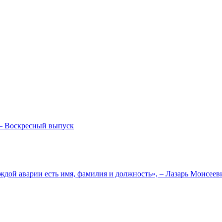
— Воскресный выпуск
ждой аварии есть имя, фамилия и должность», – Лазарь Моисее