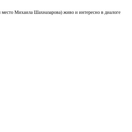
л место Михаила Шахназарова) живо и интересно в диалоге