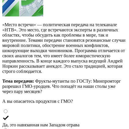
«Место встречи» — политическая передача на телеканале
«НТВ». Это место, где встречаются эксперты в различных
областях, чтобы обсудить как проблемы в мире, так и
внутренние. Темами передачи становятся резонансные случаи
мировой политики, обострение военных конфликтов,
шокирующие выходки чиновников. Программа отличается от
своих аналогов тем, что имеет более юмористическую
направленность. В конце каждого выпуска ведущий Андрей
Норкин рассказывает анекдот. Это стало традицией, которая
строго соблюдается.
Тема передачи:
Фрукты-мутанты по ГОСТу: Минпромторг
разрешил ГМО-уродцев. Что попадёт на наши столы уже
через пару месяцев?
А вы опасаетесь продуктов с ГМО?
Да, это навязанная нам Западом отрава