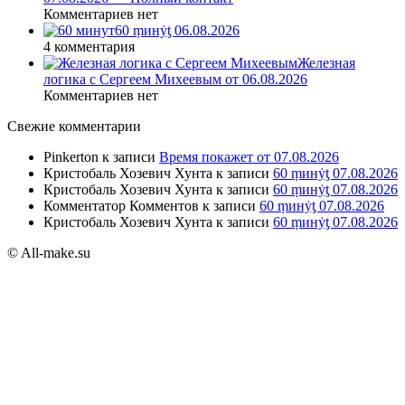
Комментариев нет
60 ṃинẏƫ 06.08.2026
4 комментария
Железная
логика с Сергеем Михеевым от 06.08.2026
Комментариев нет
Свежие комментарии
Pinkerton
к записи
Время покажет от 07.08.2026
Кристобаль Хозевич Хунта
к записи
60 ṃинẏƫ 07.08.2026
Кристобаль Хозевич Хунта
к записи
60 ṃинẏƫ 07.08.2026
Комментатор Комментов
к записи
60 ṃинẏƫ 07.08.2026
Кристобаль Хозевич Хунта
к записи
60 ṃинẏƫ 07.08.2026
© All-make.su