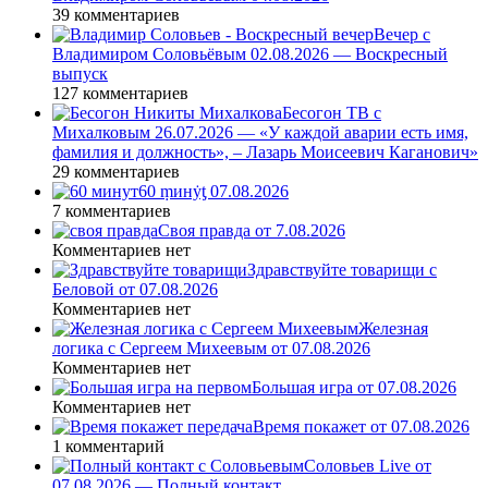
39 комментариев
Вечер с
Владимиром Соловьёвым 02.08.2026 — Воскресный
выпуск
127 комментариев
Бесогон ТВ с
Михалковым 26.07.2026 — «У каждой аварии есть имя,
фамилия и должность», – Лазарь Моисеевич Каганович»
29 комментариев
60 ṃинẏƫ 07.08.2026
7 комментариев
Своя правда от 7.08.2026
Комментариев нет
Здравствуйте товарищи с
Беловой от 07.08.2026
Комментариев нет
Железная
логика с Сергеем Михеевым от 07.08.2026
Комментариев нет
Большая игра от 07.08.2026
Комментариев нет
Время покажет от 07.08.2026
1 комментарий
Соловьев Live от
07.08.2026 — Полный контакт