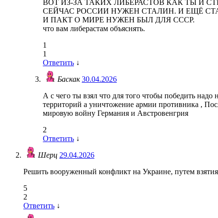
ВОТ ИЗ-ЗА ТАКИХ ЛИБЕРАСТОВ КАК ТЫ И С
СЕЙЧАС РОССИИ НУЖЕН СТАЛИН. И ЕЩЁ СТ
И ПАКТ О МИРЕ НУЖЕН БЫЛ ДЛЯ СССР.
что вам либерастам объяснять.
1
1
Ответить
↓
Баскак
30.04.2026
А с чего ты взял что для того чтобы победить надо 
территорий а уничтожение армии противника , Пос
мировую войну Германия и Австровенгрия
2
Ответить
↓
Шерц
29.04.2026
Решить вооруженный конфликт на Украине, путем взятия
5
2
Ответить
↓