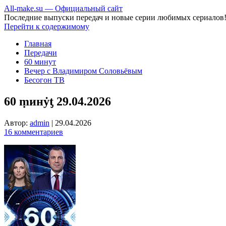
All-make.su — Официальный сайт
Последние выпуски передач и новые серии любимых сериалов
Перейти к содержимому
Главная
Передачи
60 минут
Вечер с Владимиром Соловьёвым
Бесогон ТВ
60 ṃинẏƫ 29.04.2026
Автор:
admin
|
29.04.2026
16 комментариев