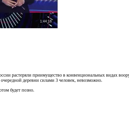
ссии растеряли приимущество в конвенциональных видах вооруж
 очередной деревни силами 3 человек, невозможно.
том будет позно.