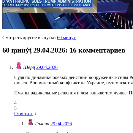
Смотреть другие выпуски
60 минут
60 ṃинẏƫ 29.04.2026
: 16 комментариев
Шерц
29.04.2026
Судя по динамике боевых действий вооруженные силы Ро
смысл. Вооруженный конфликт на Украине, путем взятия
Нужны радикальные решения и чем раньше тем лучше. По
4
5
Ответить
↓
Галина
29.04.2026