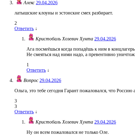
Алекс
29.04.2026
латышские клоуны и эстонские смех разбирает.
2
Ответить
↓
Кристобаль Хозевич Хунта
29.04.2026
Ага посмеёшься когда попадёшь к ним в концлагерь
Не смеяться над ними надо, а превентивно уничтож
1
Ответить
↓
Вопрос
29.04.2026
Ольга, это тебе сегодня Гарант пожаловался, что Россию
3
3
Ответить
↓
Кристобаль Хозевич Хунта
29.04.2026
Ну он всем пожаловался не только Оле.