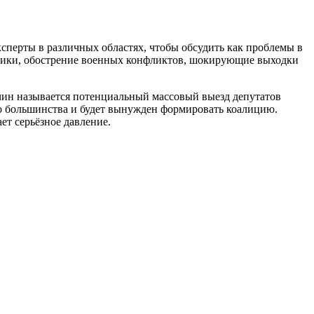
сперты в различных областях, чтобы обсудить как проблемы в
итики, обострение военных конфликтов, шокирующие выходки
чин называется потенциальный массовый выезд депутатов
го большинства и будет вынужден формировать коалицию.
ет серьёзное давление.