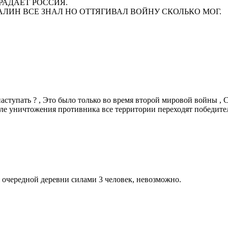
ТРАДАЕТ РОССИЯ.
АЛИН ВСЕ ЗНАЛ НО ОТТЯГИВАЛ ВОЙНУ СКОЛЬКО МОГ.
наступать ? , Это было только во время второй мировой войны , 
ле уничтожения противника все территории переходят победител
 очередной деревни силами 3 человек, невозможно.