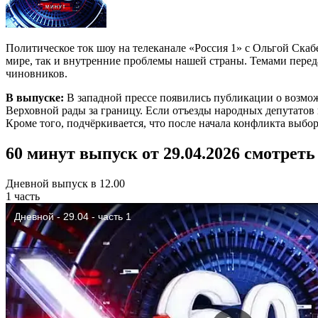
Политическое ток шоу на телеканале «Россия 1» с Ольгой Ска
мире, так и внутренние проблемы нашей страны. Темами пере
чиновников.
В выпуске:
В западной прессе появились публикации о возмо
Верховной рады за границу. Если отъезды народных депутато
Кроме того, подчёркивается, что после начала конфликта выбо
60 минут выпуск от 29.04.2026 смотреть
Дневной выпуск в 12.00
1 часть