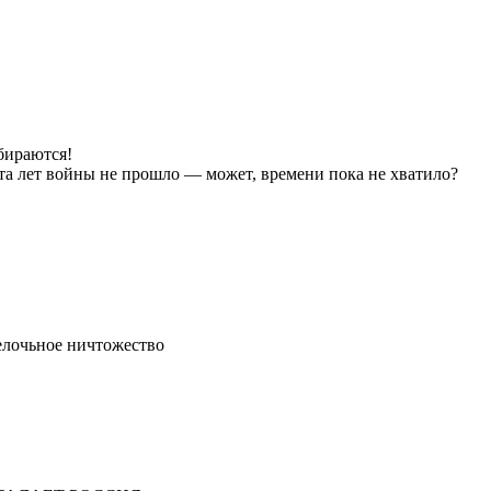
бираются!
 ста лет войны не прошло — может, времени пока не хватило?
елочьное ничтожество