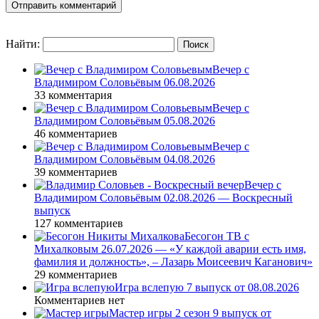
Найти:
Вечер с
Владимиром Соловьёвым 06.08.2026
33 комментария
Вечер с
Владимиром Соловьёвым 05.08.2026
46 комментариев
Вечер с
Владимиром Соловьёвым 04.08.2026
39 комментариев
Вечер с
Владимиром Соловьёвым 02.08.2026 — Воскресный
выпуск
127 комментариев
Бесогон ТВ с
Михалковым 26.07.2026 — «У каждой аварии есть имя,
фамилия и должность», – Лазарь Моисеевич Каганович»
29 комментариев
Игра вслепую 7 выпуск от 08.08.2026
Комментариев нет
Мастер игры 2 сезон 9 выпуск от