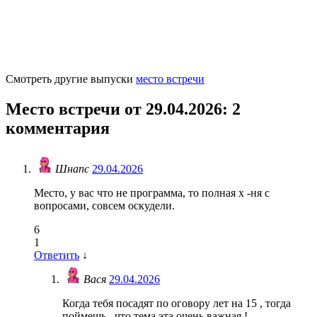
Смотреть другие выпуски
место встречи
Место встречи от 29.04.2026
: 2
комментария
Шнапс
29.04.2026
Место, у вас что не программа, то полная х -ня с
вопросами, совсем оскудели.
6
1
Ответить
↓
Вася
29.04.2026
Когда тебя посадят по оговору лет на 15 , тогда
поймешь , что тема эта очень важная !