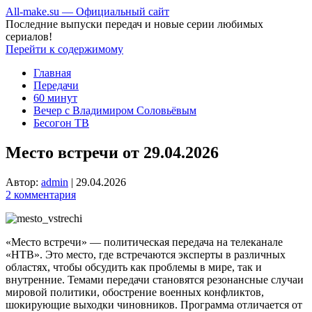
All-make.su — Официальный сайт
Последние выпуски передач и новые серии любимых
сериалов!
Перейти к содержимому
Главная
Передачи
60 минут
Вечер с Владимиром Соловьёвым
Бесогон ТВ
Место встречи от 29.04.2026
Автор:
admin
|
29.04.2026
2 комментария
«Место встречи» — политическая передача на телеканале
«НТВ». Это место, где встречаются эксперты в различных
областях, чтобы обсудить как проблемы в мире, так и
внутренние. Темами передачи становятся резонансные случаи
мировой политики, обострение военных конфликтов,
шокирующие выходки чиновников. Программа отличается от