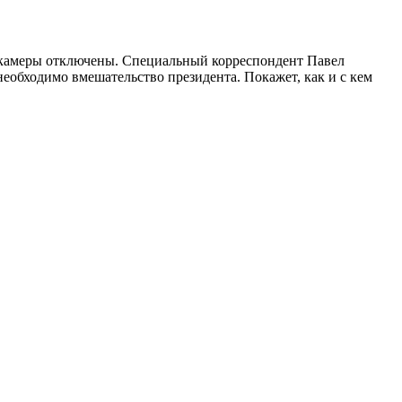
се камеры отключены. Специальный корреспондент Павел
необходимо вмешательство президента. Покажет, как и с кем