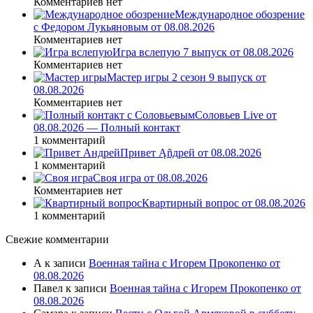
Комментариев нет
Международное обозрение
с Федором Лукьяновым от 08.08.2026
Комментариев нет
Игра вслепую 7 выпуск от 08.08.2026
Комментариев нет
Мастер игры 2 сезон 9 выпуск от
08.08.2026
Комментариев нет
Соловьев Live от
08.08.2026 — Полный контакт
1 комментарий
Привет Ąñдpей от 08.08.2026
1 комментарий
Своя игра от 08.08.2026
Комментариев нет
Квартирный вопрос от 08.08.2026
1 комментарий
Свежие комментарии
А
к записи
Военная тайна с Игорем Прокопенко от
08.08.2026
Павел
к записи
Военная тайна с Игорем Прокопенко от
08.08.2026