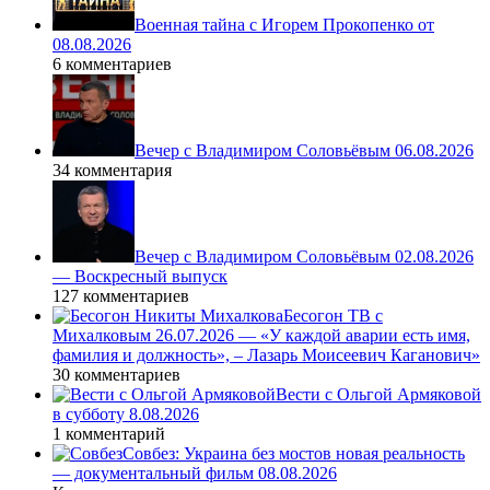
Военная тайна с Игорем Прокопенко от
08.08.2026
6 комментариев
Вечер с Владимиром Соловьёвым 06.08.2026
34 комментария
Вечер с Владимиром Соловьёвым 02.08.2026
— Воскресный выпуск
127 комментариев
Бесогон ТВ с
Михалковым 26.07.2026 — «У каждой аварии есть имя,
фамилия и должность», – Лазарь Моисеевич Каганович»
30 комментариев
Вести с Ольгой Армяковой
в субботу 8.08.2026
1 комментарий
Совбез: Украина без мостов новая реальность
— документальный фильм 08.08.2026