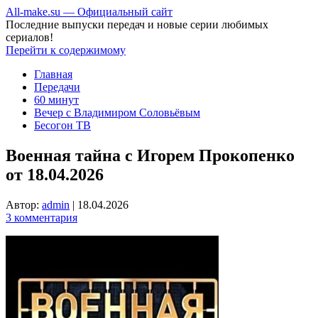
All-make.su — Официальный сайт
Последние выпуски передач и новые серии любимых
сериалов!
Перейти к содержимому
Главная
Передачи
60 минут
Вечер с Владимиром Соловьёвым
Бесогон ТВ
Военная тайна с Игорем Прокопенко
от 18.04.2026
Автор:
admin
|
18.04.2026
3 комментария