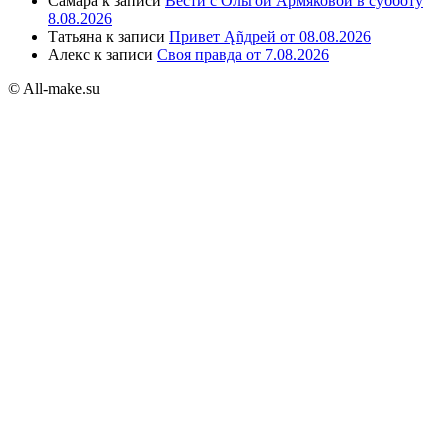
Самара
к записи
Вести с Ольгой Армяковой в субботу
8.08.2026
Татьяна
к записи
Привет Ąñдpей от 08.08.2026
Алекс
к записи
Своя правда от 7.08.2026
© All-make.su