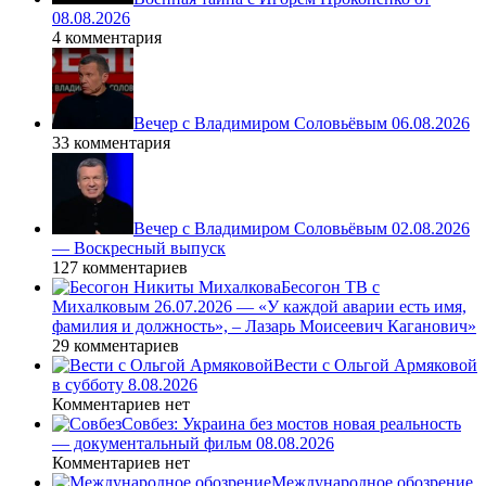
08.08.2026
4 комментария
Вечер с Владимиром Соловьёвым 06.08.2026
33 комментария
Вечер с Владимиром Соловьёвым 02.08.2026
— Воскресный выпуск
127 комментариев
Бесогон ТВ с
Михалковым 26.07.2026 — «У каждой аварии есть имя,
фамилия и должность», – Лазарь Моисеевич Каганович»
29 комментариев
Вести с Ольгой Армяковой
в субботу 8.08.2026
Комментариев нет
Совбез: Украина без мостов новая реальность
— документальный фильм 08.08.2026
Комментариев нет
Международное обозрение