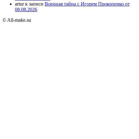
artur
к записи
Военная тайна с Игорем Прокопенко от
08.08.2026
© All-make.su