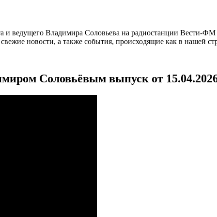
а и ведущего Владимира Соловьева на радиостанции Вести-ФМ и
вежие новости, а также события, происходящие как в нашей стра
имиром Соловьёвым выпуск от 15.04.202