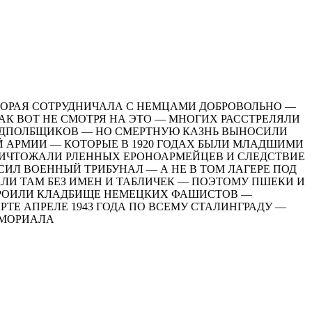
ТОРАЯ СОТРУДНИЧАЛА С НЕМЦАМИ ДОБРОВОЛЬНО —
АК ВОТ НЕ СМОТРЯ НА ЭТО — МНОГИХ РАССТРЕЛЯЛИ
ОДПОЛБЩИКОВ — НО СМЕРТНУЮ КАЗНЬ ВЫНОСИЛИ
 АРМИИ — КОТОРЫЕ В 1920 ГОДАХ БЫЛИ МЛАДШИМИ
УНИЧТОЖАЛИ РЛЕННЫХ ЕРОНОАРМЕЙЦЕВ И СЛЕДСТВИЕ
ИЛ ВОЕННЫЙ ТРИБУНАЛ — А НЕ В ТОМ ЛАГЕРЕ ПОД
АЛИ ТАМ БЕЗ ИМЕН И ТАБЛИЧЕК — ПОЭТОМУ ПШЕКИ И
СТРОИЛИ КЛАДБИЩЕ НЕМЕЦКИХ ФАШИСТОВ —
ТЕ АПРЕЛЕ 1943 ГОДА ПО ВСЕМУ СТАЛИНГРАДУ —
ЕМОРИАЛА