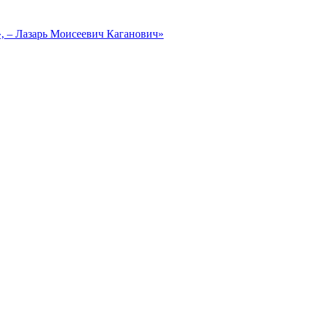
, – Лазарь Моисеевич Каганович»