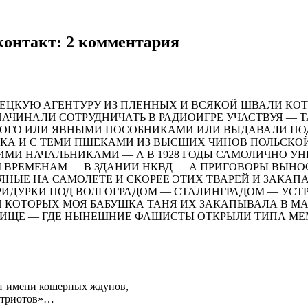
контакт
: 2 комментария
МЕЦКУЮ АГЕНТУРУ ИЗ ПЛЕННЫХ И ВСЯКОЙ ШВАЛИ КО
ЧИНАЛИ СОТРУДНИЧАТЬ В РАДИОИГРЕ УЧАСТВУЯ — Т
ЭТОГО ИЛИ ЯВНЫМИ ПОСОБНИКАМИ ИЛИ ВЫДАВАЛИ П
КА И С ТЕМИ ПШЕКАМИ ИЗ ВЫСШИХ ЧИНОВ ПОЛЬСКОЙ
ЬШИМИ НАЧАЛЬНИКАМИ — А В 1928 ГОДЫ САМОЛИЧНО 
 ВРЕМЕНАМ — В ЗДАНИИ НКВД — А ПРИГОВОРЫ ВЫНОС
ЯНЫЕ НА САМОЛЕТЕ И СКОРЕЕ ЭТИХ ТВАРЕЙ И ЗАКАП
ПРИДУРКИ ПОД ВОЛГОГРАДОМ — СТАЛИНГРАДОМ — У
 КОТОРЫХ МОЯ БАБУШКА ТАНЯ ИХ ЗАКАПЫВАЛА В МАР
БИЩЕ — ГДЕ НЫНЕШНИЕ ФАШИСТЫ ОТКРЫЛИ ТИПА М
от имени кошерных ждунов,
патриотов»…