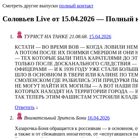
Смотреть другие выпуски
полный контакт
Соловьев Live от 15.04.2026 — Полный 
ТУРИСТ НА ТАНКЕ 21.08.68.
15.04.2026
КСТАТИ — ВО ВРЕМЯ ВОВ — КОГДА ЛОВИЛИ НЕ
А ПОТОМ ПОСЛЕ ИХ ПОИМКИ СМЕРШОМ И ОНИ НА
— ТЕХ КОТОРЫЕ БЫЛИ ТИПА КАРАТЕЛЯМИ ДО 
ТОЛЬКО ПОСЛЕ ДОСКАНАЛЬНОГО СЛЕДСТВИЯ — 
ОФИЦЕРАМИ — И К 1939 ГОДУ УЖЕ СТАЛИ БОЛ
ШЛО В ОСНОВНОМ В ТВЕРИ ИЛИ КАЛИНЕ ПО ТЕМ
СМОЛЕНСКОМ ГДЕ РАЗБИЛИСЬ ЭТИ ПРИДУРКИ ПЬ
НЕ МОГУТ НАЙТИ ИХ МОГИЛЫ — А ВОТ НАШИ 
КОТОРЫХ НАХОДЯТ НА ТЕРРИТОРИИ ГОРОДА — И
ТАК ТЕПЕРЬ ЭТИМ ФАШИСТАМ УСТРОИЛИ КЛАД
Ответить
↓
Внимательный Зритель Бони
16.04.2026
Хазарочка-Боня обращается к россиянам — в основном, 
а также и от сбежавших иноагентов, от «испугавшихся 