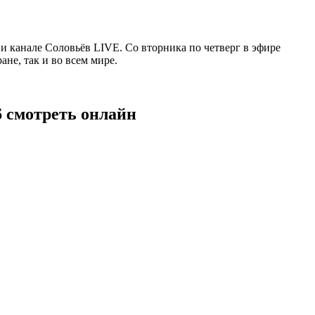
 канале Соловьёв LIVE. Со вторника по четверг в эфире
не, так и во всем мире.
6 смотреть онлайн