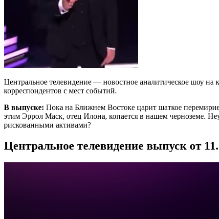
Центральное телевидение — новостное аналитическое шоу на к
корреспондентов с мест событий.
В выпуске:
Пока на Ближнем Востоке царит шаткое перемирие,
этим Эррол Маск, отец Илона, копается в нашем черноземе. Н
рискованными активами?
Центральное телевидение выпуск от 11.