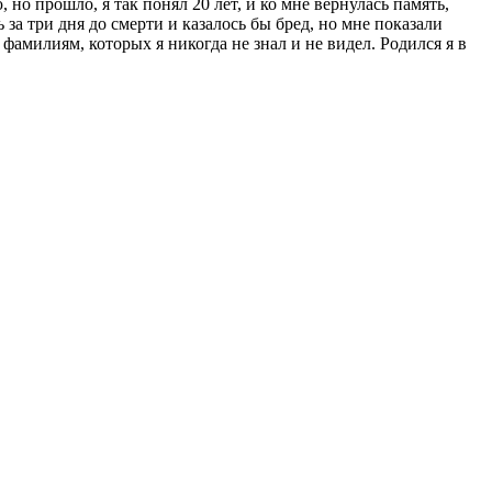
но прошло, я так понял 20 лет, и ко мне вернулась память,
за три дня до смерти и казалось бы бред, но мне показали
фамилиям, которых я никогда не знал и не видел. Родился я в