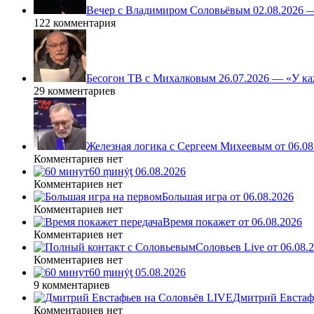
Вечер с Владимиром Соловьёвым 02.08.2026 
122 комментария
Бесогон ТВ с Михалковым 26.07.2026 — «У ка
29 комментариев
Железная логика с Сергеем Михеевым от 06.08
Комментариев нет
60 ṃинẏƫ 06.08.2026
Комментариев нет
Большая игра от 06.08.2026
Комментариев нет
Время покажет от 06.08.2026
Комментариев нет
Соловьев Live от 06.08
Комментариев нет
60 ṃинẏƫ 05.08.2026
9 комментариев
Дмитрий Евстафь
Комментариев нет