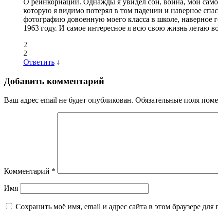
О реинкорнации. Однажды я увидел сон, война, мой самоле
которую я видимо потерял в том падении и наверное спасе
фотографию довоенную моего класса в школе, наверное го
1963 году. И самое интересное я всю свою жизнь летаю во
2
2
Ответить
↓
Добавить комментарий
Ваш адрес email не будет опубликован.
Обязательные поля пом
Комментарий
*
Имя
Сохранить моё имя, email и адрес сайта в этом браузере д