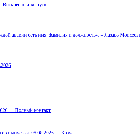
— Воскресный выпуск
ждой аварии есть имя, фамилия и должность», – Лазарь Моисее
.2026
.2026 — Полный контакт
ев выпуск от 05.08.2026 — Казус