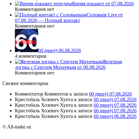
Время покажет от 07.08.2026
Комментариев нет
Соловьев Live от
07.08.2026 — Полный контакт
Комментариев нет
60 ṃинẏƫ 06.08.2026
4 комментария
Железная
логика с Сергеем Михеевым от 06.08.2026
Комментариев нет
Свежие комментарии
Комментатор Комментов
к записи
60 ṃинẏƫ 07.08.2026
Кристобаль Хозевич Хунта
к записи
60 ṃинẏƫ 07.08.2026
Кристобаль Хозевич Хунта
к записи
60 ṃинẏƫ 07.08.2026
Кристобаль Хозевич Хунта
к записи
60 ṃинẏƫ 07.08.2026
Кристобаль Хозевич Хунта
к записи
60 ṃинẏƫ 06.08.2026
© All-make.su