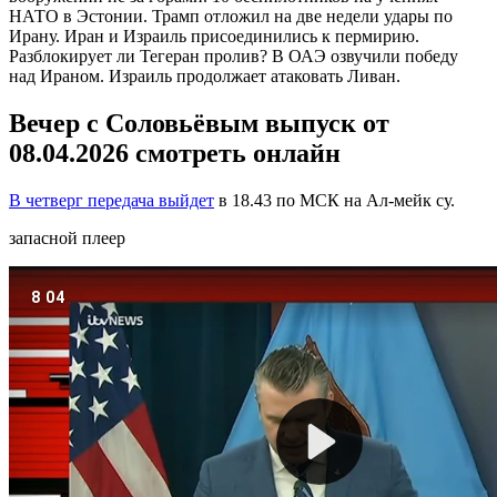
НАТО в Эстонии. Трамп отложил на две недели удары по
Ирану. Иран и Израиль присоединились к пермирию.
Разблокирует ли Тегеран пролив? В ОАЭ озвучили победу
над Ираном. Израиль продолжает атаковать Ливан.
Вечер с Соловьёвым выпуск от
08.04.2026 смотреть онлайн
В четверг передача выйдет
в 18.43 по МСК на Ал-мейк су.
запасной плеер