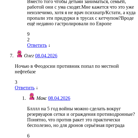
Вместо того чтобы детьми заниматься, семьёй,
работой они с ума сходят.Мне кажется что это уже
неизлечимо, хотя я не врач психиатр/Кстати, а куда
пропали эти придурки в трусах с кетчупом?Вроде
ещё недавно гастролировали по Европе
9
2
Ответить
↓
Олег
08.04.2026
Ночью в Феодосии противник попал по местной
нефтебазе
3
Ответить
↓
Макс
08.04.2026
Блллл на 5 год войны можно сделать вокруг
резервуаров сетки и ограждения противодронные?
Понятно, что против ракет это практически
бесполезно, но для дронов серьёзная преграда
6