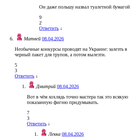
Он даже польшу назвал туалетной бумагой
9
2
Ответить
↓
Матвей
08.04.2026
Необычные конкурсы проводят на Украине: залезть в
черный пакет для трупов, а потом вылезти.
5
3
Ответить
↓
Дмитрий
08.04.2026
Вот в чём хохлядь точно мастера так это всякую
показанную фигню придумывать.
7
3
Ответить
↓
Лекка
08.04.2026