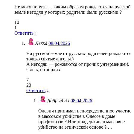
Не могу понять … каким образом рождаются на русской
земле негодяи у которых родители были русскими ?
10
1
Ответить
↓
Лекка
08.04.2026
На русской земле от русских родителей рождаются
только святые ангелы.)
А негодяи — рождаются от прочих унтерменшей.
яволь, натюрлих
7
20
Ответить
↓
Добрый Эх
08.04.2026
Олевич принимал непосредственное участие
в массовом убийстве в Одессе в доме
профсоюзов ? Или поддерживал массовое
убийство на этнической основе ? …