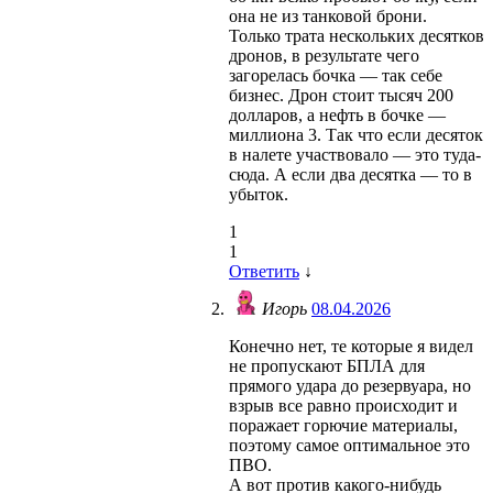
она не из танковой брони.
Только трата нескольких десятков
дронов, в результате чего
загорелась бочка — так себе
бизнес. Дрон стоит тысяч 200
долларов, а нефть в бочке —
миллиона 3. Так что если десяток
в налете участвовало — это туда-
сюда. А если два десятка — то в
убыток.
1
1
Ответить
↓
Игорь
08.04.2026
Конечно нет, те которые я видел
не пропускают БПЛА для
прямого удара до резервуара, но
взрыв все равно происходит и
поражает горючие материалы,
поэтому самое оптимальное это
ПВО.
А вот против какого-нибудь