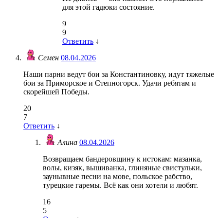
для этой гадюки состояние.
9
9
Ответить
↓
Семен
08.04.2026
Наши парни ведут бои за Константиновку, идут тяжелые
бои за Приморское и Степногорск. Удачи ребятам и
скорейшей Победы.
20
7
Ответить
↓
Алина
08.04.2026
Возвращаем бандеровщину к истокам: мазанка,
волы, кизяк, вышиванка, глиняные свистульки,
заунывные песни на мове, польское рабство,
турецкие гаремы. Всё как они хотели и любят.
16
5