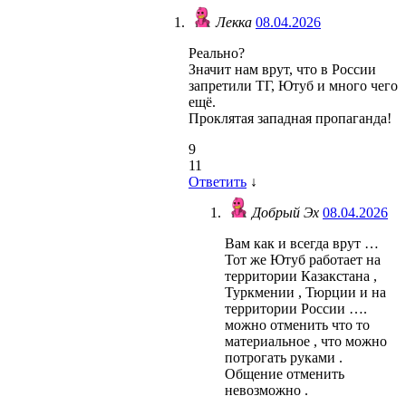
Лекка
08.04.2026
Реально?
Значит нам врут, что в России
запретили ТГ, Ютуб и много чего
ещё.
Проклятая западная пропаганда!
9
11
Ответить
↓
Добрый Эх
08.04.2026
Вам как и всегда врут …
Тот же Ютуб работает на
территории Казакстана ,
Туркмении , Тюрции и на
территории России ….
можно отменить что то
материальное , что можно
потрогать руками .
Общение отменить
невозможно .