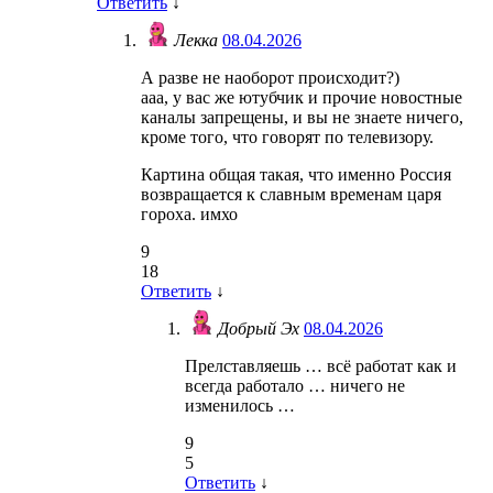
Ответить
↓
Лекка
08.04.2026
А разве не наоборот происходит?)
ааа, у вас же ютубчик и прочие новостные
каналы запрещены, и вы не знаете ничего,
кроме того, что говорят по телевизору.
Картина общая такая, что именно Россия
возвращается к славным временам царя
гороха. имхо
9
18
Ответить
↓
Добрый Эх
08.04.2026
Прелставляешь … всё работат как и
всегда работало … ничего не
изменилось …
9
5
Ответить
↓