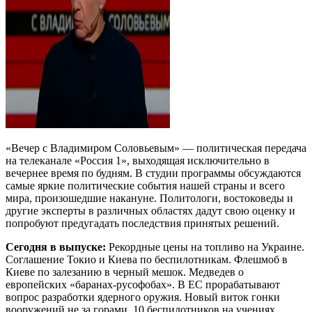
«Вечер с Владимиром Соловьевым» — политическая передача
на телеканале «Россия 1», выходящая исключительно в
вечернее время по будням. В студии программы обсуждаются
самые яркие политические события нашей страны и всего
мира, произошедшие накануне. Политологи, востоковеды и
другие эксперты в различных областях дадут свою оценку и
попробуют предугадать последствия принятых решений.
Сегодня в выпуске:
Рекордные цены на топливо на Украине.
Соглашение Токио и Киева по беспилотникам. Флешмоб в
Киеве по залезанию в черный мешок. Медведев о
европейских «баранах-русофобах». В ЕС прорабатывают
вопрос разработки ядерного оружия. Новый виток гонки
вооружений не за горами. 10 беспилотников на учениях