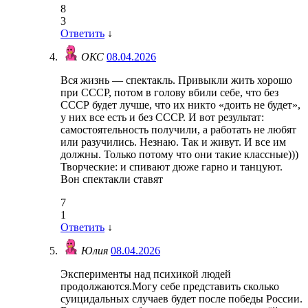
8
3
Ответить
↓
ОКС
08.04.2026
Вся жизнь — спектакль. Привыкли жить хорошо
при СССР, потом в голову вбили себе, что без
СССР будет лучше, что их никто «доить не будет»,
у них все есть и без СССР. И вот результат:
самостоятельность получили, а работать не любят
или разучились. Незнаю. Так и живут. И все им
должны. Только потому что они такие классные)))
Творческие: и спивают дюже гарно и танцуют.
Вон спектакли ставят
7
1
Ответить
↓
Юлия
08.04.2026
Эксперименты над психикой людей
продолжаются.Могу себе представить сколько
суицидальных случаев будет после победы России.