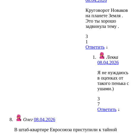
08.04.2026
Круговорот Новаков
на планете Земля .
Это ты хорошо
задвинула тему .
3
1
Ответить
↓
Лекка
08.04.2026
Я не нуждаюсь
в оценках от
такого пенька с
ушами.)
3
7
Ответить
↓
Олег
08.04.2026
В штаб-квартире Евросоюза приступили к тайной