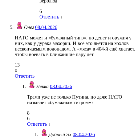
верблюд
6
Ответить
↓
Олег
08.04.2026
НАТО может и «бумажный тигр», но денег и оружия у
них, как у дурака махорки. И всё это льётся на хохлов
нескончаемым водопадом. А «мяса» в 404-й ещё хватает,
чтобы воевать в ближайшие пару лет.
13
0
Ответить
↓
Лекка
08.04.2026
Трамп уже не только Путина, но даже НАТО
называет «бумажным тигром»?
8
6
Ответить
↓
Добрый Эх
08.04.2026