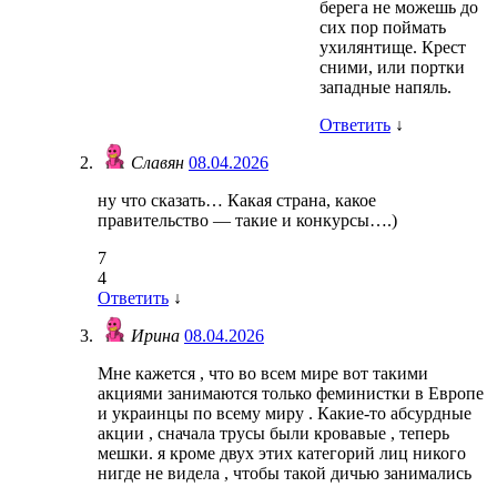
берега не можешь до
сих пор поймать
ухилянтище. Крест
сними, или портки
западные напяль.
Ответить
↓
Славян
08.04.2026
ну что сказать… Какая страна, какое
правительство — такие и конкурсы….)
7
4
Ответить
↓
Ирина
08.04.2026
Мне кажется , что во всем мире вот такими
акциями занимаются только феминистки в Европе
и украинцы по всему миру . Какие-то абсурдные
акции , сначала трусы были кровавые , теперь
мешки. я кроме двух этих категорий лиц никого
нигде не видела , чтобы такой дичью занимались