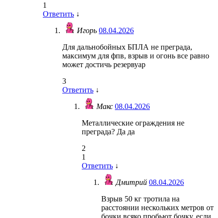
1
Ответить
↓
Игорь
08.04.2026
Для дальнобойных БПЛА не преграда,
максимум для фпв, взрыв и огонь все равно
может достичь резервуар
3
Ответить
↓
Макс
08.04.2026
Металлические ограждения не
преграда? Да да
2
1
Ответить
↓
Дмитрий
08.04.2026
Взрыв 50 кг тротила на
расстоянии нескольких метров от
бочки всяко пробьют бочку, если