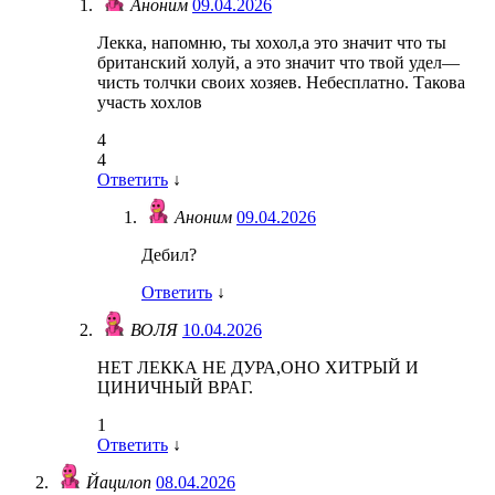
Аноним
09.04.2026
Лекка, напомню, ты хохол,а это значит что ты
британский холуй, а это значит что твой удел—
чисть толчки своих хозяев. Небесплатно. Такова
участь хохлов
4
4
Ответить
↓
Аноним
09.04.2026
Дебил?
Ответить
↓
ВОЛЯ
10.04.2026
НЕТ ЛЕККА НЕ ДУРА,ОНО ХИТРЫЙ И
ЦИНИЧНЫЙ ВРАГ.
1
Ответить
↓
Йацилоп
08.04.2026