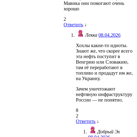
Мавика они помогают очень
хорошо
2
Ответить
↓
Лекка
08.04.2026
Хохлы какие-то идиоты.
Знают же, что скорее всего
эта нефть поступит в
Венгрию или Словакию,
там её переработают в
топливо и продадут им же,
на Украину.
Зачем уничтожают
нефтяную инфраструктуру
России — не понятно.
8
2
Ответить
↓
Добрый Эх