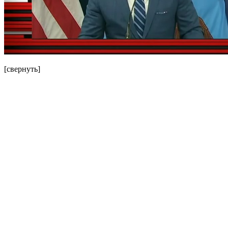
[свернуть]