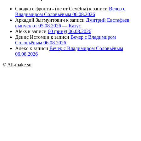
Сводка с фронта - (не от СемЭна)
к записи
Вечер с
Владимиром Соловьёвым 06.08.2026
Аркадий Зыгмунтович
к записи
Дмитрий Евстафьев
выпуск от 05.08.2026 — Казус
Aleks
к записи
60 ṃинẏƫ 06.08.2026
Денис Истомин
к записи
Вечер с Владимиром
Соловьёвым 06.08.2026
Алекс
к записи
Вечер с Владимиром Соловьёвым
06.08.2026
© All-make.su