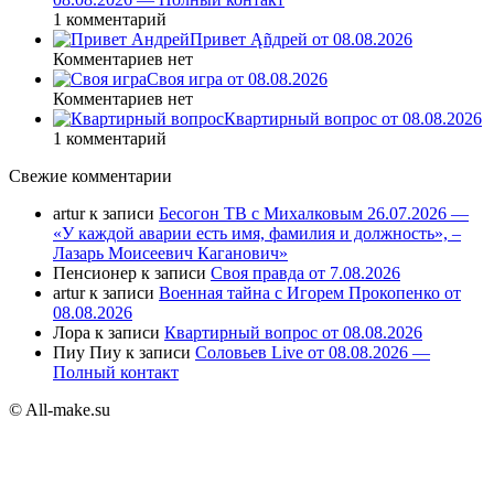
1 комментарий
Привет Ąñдpей от 08.08.2026
Комментариев нет
Своя игра от 08.08.2026
Комментариев нет
Квартирный вопрос от 08.08.2026
1 комментарий
Свежие комментарии
artur
к записи
Бесогон ТВ с Михалковым 26.07.2026 —
«У каждой аварии есть имя, фамилия и должность», –
Лазарь Моисеевич Каганович»
Пенсионер
к записи
Своя правда от 7.08.2026
artur
к записи
Военная тайна с Игорем Прокопенко от
08.08.2026
Лора
к записи
Квартирный вопрос от 08.08.2026
Пиу Пиу
к записи
Соловьев Live от 08.08.2026 —
Полный контакт
© All-make.su