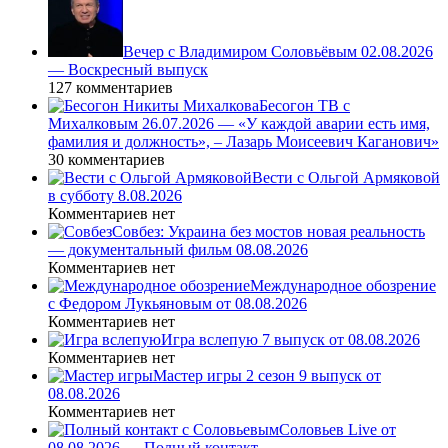
Вечер с Владимиром Соловьёвым 02.08.2026
— Воскресный выпуск
127 комментариев
Бесогон ТВ с
Михалковым 26.07.2026 — «У каждой аварии есть имя,
фамилия и должность», – Лазарь Моисеевич Каганович»
30 комментариев
Вести с Ольгой Армяковой
в субботу 8.08.2026
Комментариев нет
Совбез: Украина без мостов новая реальность
— документальный фильм 08.08.2026
Комментариев нет
Международное обозрение
с Федором Лукьяновым от 08.08.2026
Комментариев нет
Игра вслепую 7 выпуск от 08.08.2026
Комментариев нет
Мастер игры 2 сезон 9 выпуск от
08.08.2026
Комментариев нет
Соловьев Live от
08.08.2026 — Полный контакт