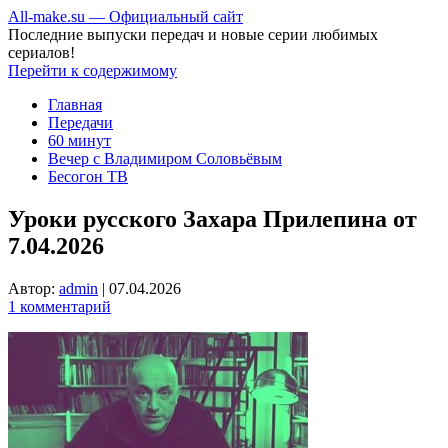
All-make.su — Официальный сайт
Последние выпуски передач и новые серии любимых
сериалов!
Перейти к содержимому
Главная
Передачи
60 минут
Вечер с Владимиром Соловьёвым
Бесогон ТВ
Уроки русского Захара Прилепина от
7.04.2026
Автор:
admin
|
07.04.2026
1 комментарий