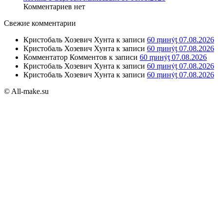
Комментариев нет
Свежие комментарии
Кристобаль Хозевич Хунта
к записи
60 ṃинẏƫ 07.08.2026
Кристобаль Хозевич Хунта
к записи
60 ṃинẏƫ 07.08.2026
Комментатор Комментов
к записи
60 ṃинẏƫ 07.08.2026
Кристобаль Хозевич Хунта
к записи
60 ṃинẏƫ 07.08.2026
Кристобаль Хозевич Хунта
к записи
60 ṃинẏƫ 07.08.2026
© All-make.su