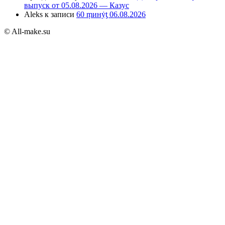
выпуск от 05.08.2026 — Казус
Aleks
к записи
60 ṃинẏƫ 06.08.2026
© All-make.su