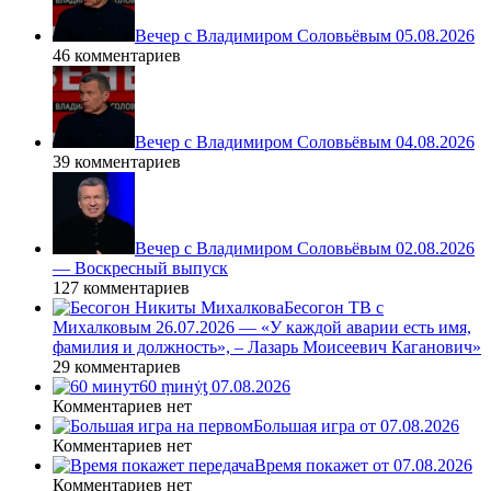
Вечер с Владимиром Соловьёвым 05.08.2026
46 комментариев
Вечер с Владимиром Соловьёвым 04.08.2026
39 комментариев
Вечер с Владимиром Соловьёвым 02.08.2026
— Воскресный выпуск
127 комментариев
Бесогон ТВ с
Михалковым 26.07.2026 — «У каждой аварии есть имя,
фамилия и должность», – Лазарь Моисеевич Каганович»
29 комментариев
60 ṃинẏƫ 07.08.2026
Комментариев нет
Большая игра от 07.08.2026
Комментариев нет
Время покажет от 07.08.2026
Комментариев нет