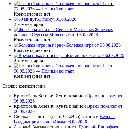
Соловьев Live от
07.08.2026 — Полный контакт
Комментариев нет
60 ṃинẏƫ 06.08.2026
2 комментария
Железная
логика с Сергеем Михеевым от 06.08.2026
Комментариев нет
Большая игра от 06.08.2026
Комментариев нет
Время покажет от 06.08.2026
2 комментария
Соловьев Live от
06.08.2026 — Полный контакт
Комментариев нет
Свежие комментарии
Кристобаль Хозевич Хунта
к записи
Время покажет от
06.08.2026
Кристобаль Хозевич Хунта
к записи
Время покажет от
06.08.2026
Сводка с фронта - (не от СемЭна)
к записи
Вечер с
Владимиром Соловьёвым 06.08.2026
Аркадий Зыгмунтович
к записи
Дмитрий Евстафьев