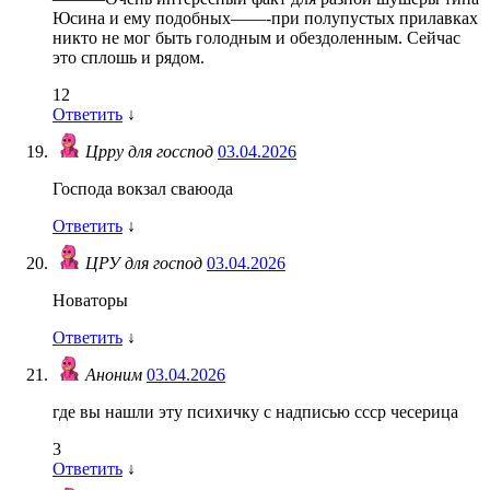
Юсина и ему подобных——-при полупустых прилавках
никто не мог быть голодным и обездоленным. Сейчас
это сплошь и рядом.
12
Ответить
↓
Црру для госспод
03.04.2026
Господа вокзал сваюода
Ответить
↓
ЦРУ для господ
03.04.2026
Новаторы
Ответить
↓
Аноним
03.04.2026
где вы нашли эту психичку с надписью ссср чесерица
3
Ответить
↓