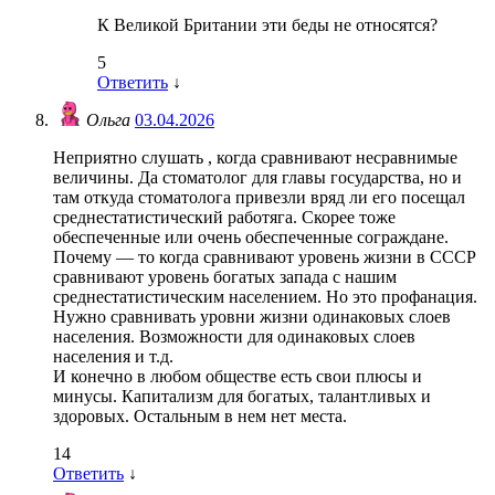
К Великой Британии эти беды не относятся?
5
Ответить
↓
Ольга
03.04.2026
Неприятно слушать , когда сравнивают несравнимые
величины. Да стоматолог для главы государства, но и
там откуда стоматолога привезли вряд ли его посещал
среднестатистический работяга. Скорее тоже
обеспеченные или очень обеспеченные сограждане.
Почему — то когда сравнивают уровень жизни в СССР
сравнивают уровень богатых запада с нашим
среднестатистическим населением. Но это профанация.
Нужно сравнивать уровни жизни одинаковых слоев
населения. Возможности для одинаковых слоев
населения и т.д.
И конечно в любом обществе есть свои плюсы и
минусы. Капитализм для богатых, талантливых и
здоровых. Остальным в нем нет места.
14
Ответить
↓