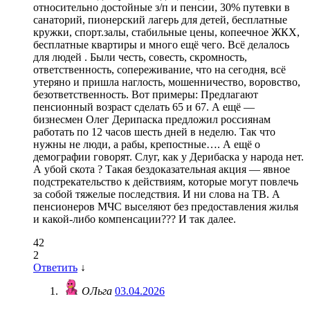
относительно достойные з/п и пенсии, 30% путевки в
санаторий, пионерский лагерь для детей, бесплатные
кружки, спорт.залы, стабильные цены, копеечное ЖКХ,
бесплатные квартиры и много ещё чего. Всё делалось
для людей . Были честь, совесть, скромность,
ответственность, сопереживание, что на сегодня, всё
утеряно и пришла наглость, мошенничество, воровство,
безответственность. Вот примеры: Предлагают
пенсионный возраст сделать 65 и 67. А ещё —
бизнесмен Олег Дерипаска предложил россиянам
работать по 12 часов шесть дней в неделю. Так что
нужны не люди, а рабы, крепостные…. А ещё о
демографии говорят. Слуг, как у Дерибаска у народа нет.
А убой скота ? Такая бездоказательная акция — явное
подстрекательство к действиям, которые могут повлечь
за собой тяжелые последствия. И ни слова на ТВ. А
пенсионеров МЧС выселяют без предоставления жилья
и какой-либо компенсации??? И так далее.
42
2
Ответить
↓
ОЛьга
03.04.2026