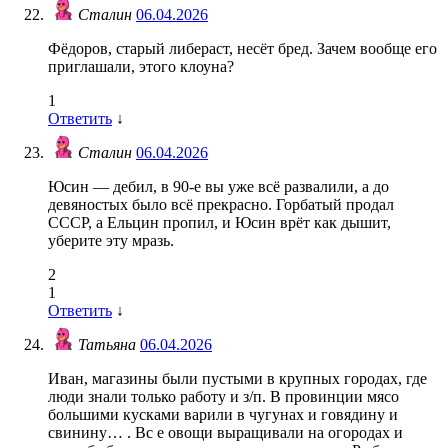
Сталин
06.04.2026
Фёдоров, старый либераст, несёт бред. Зачем вообще его
приглашали, этого клоуна?
1
Ответить
↓
Сталин
06.04.2026
Юсин — дебил, в 90-е вы уже всё развалили, а до
девяностых было всё прекрасно. Горбатый продал
СССР, а Ельцин пропил, и Юсин врёт как дышит,
уберите эту мразь.
2
1
Ответить
↓
Татьяна
06.04.2026
Иван, магазины были пустыми в крупных городах, где
люди знали только работу и з/п. В провинции мясо
большими кусками варили в чугунах и говядину и
свинину… . Вс е овощи выращивали на огородах и