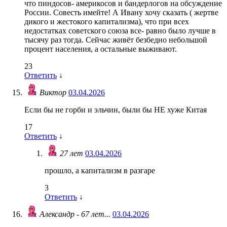
что пиндосов- америкосов и бандерлогов на обсуждение
России. Совесть имейте! А Ивану хочу сказать ( жертве
дикого и жестокого капитализма), что при всех
недостатках советского союза все- равно было лучше в
тысячу раз тогда. Сейчас живёт безбедно небольшой
процент населения, а остальные выживают.
23
Ответить
↓
Виктор
03.04.2026
Если бы не горби и эльчин, были бы НЕ хуже Китая
17
Ответить
↓
27 лет
03.04.2026
прошло, а капитализм в разгаре
3
Ответить
↓
Александр - 67 лет...
03.04.2026