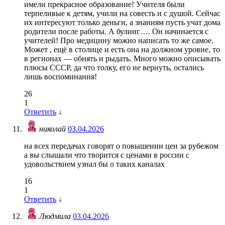
имели прекрасное образование! Учителя были
терпеливые к детям, учили на совесть и с душой. Сейчас
их интересуют только деньги, а знаниям пусть учат дома
родители после работы. А булинг…. Он начинается с
учителей! Про медицину можно написать то же самое.
Может , ещё в столице и есть она на должном уровне, то
в регионах — обнять и рыдать. Много можно описывать
плюсы СССР, да что толку, его не вернуть, остались
лишь воспоминания!
26
1
Ответить
↓
николай
03.04.2026
на всех передачах говорят о повышении цен за рубежом
а вы слышали что творится с ценами в россии с
удовольствием узнал бы о таких каналах
16
1
Ответить
↓
Людмила
03.04.2026