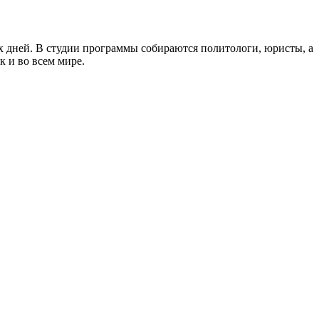
 дней. В студии программы собираются политологи, юристы, а
к и во всем мире.