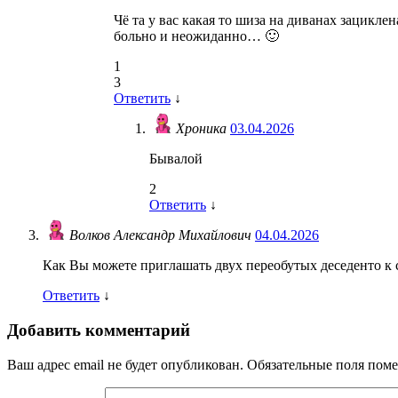
Чё та у вас какая то шиза на диванах зацикле
больно и неожиданно… 🙂
1
3
Ответить
↓
Хроника
03.04.2026
Бывалой
2
Ответить
↓
Волков Александр Михайлович
04.04.2026
Как Вы можете приглашать двух переобутых деседенто к 
Ответить
↓
Добавить комментарий
Ваш адрес email не будет опубликован.
Обязательные поля пом