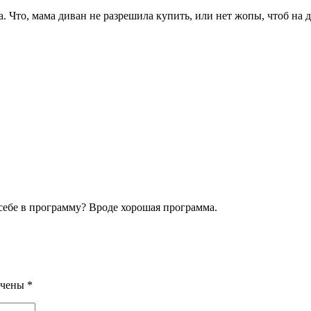
на. Что, мама диван не разрешила купить, или нет жопы, чтоб н
себе в программу? Вроде хорошая программа.
ечены
*