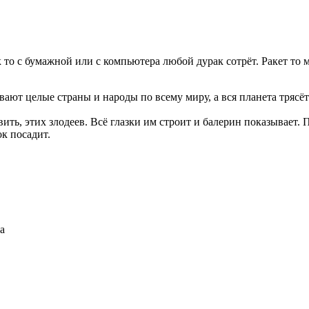
ак то с бумажной или с компьютера любой дурак сотрёт. Ракет то м
вают целые страны и народы по всему миру, а вся планета трясёт
вить, этих злодеев. Всё глазки им строит и балерин показывает. 
ок посадит.
а