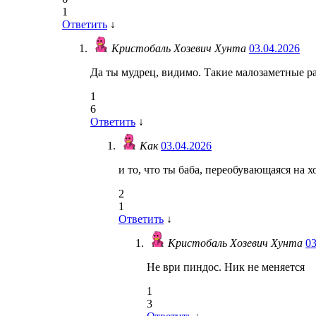
1
Ответить
↓
Кристобаль Хозевич Хунта
03.04.2026
Да ты мудрец, видимо. Такие малозаметные р
1
6
Ответить
↓
Как
03.04.2026
и то, что ты баба, переобувающаяся на 
2
1
Ответить
↓
Кристобаль Хозевич Хунта
03
Не ври пиндос. Ник не меняется
1
3