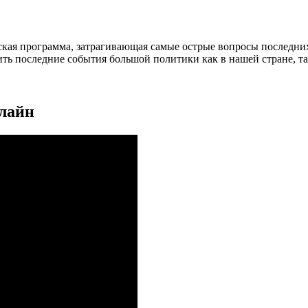
кая программа, затрагивающая самые острые вопросы последних
ить последние события большой политики как в нашей стране, та
нлайн