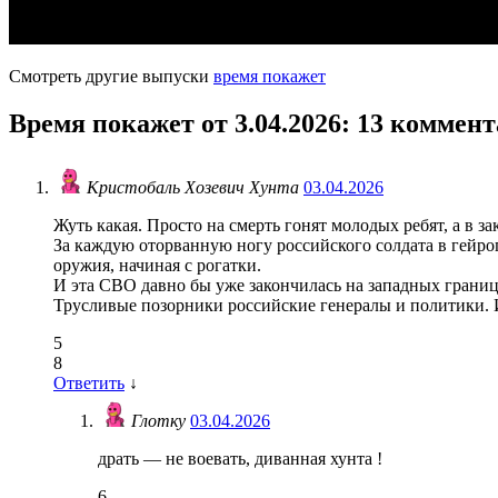
Смотреть другие выпуски
время покажет
Время покажет от 3.04.2026
: 13 коммен
Кристобаль Хозевич Хунта
03.04.2026
Жуть какая. Просто на смерть гонят молодых ребят, а в 
За каждую оторванную ногу российского солдата в гейроп
оружия, начиная с рогатки.
И эта СВО давно бы уже закончилась на западных грани
Трусливые позорники российские генералы и политики. 
5
8
Ответить
↓
Глотку
03.04.2026
драть — не воевать, диванная хунта !
6