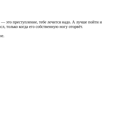
— это преступление, тебе лечится надо. А лучше пойти и
л, только когда его собственную ногу оторвёт.
ие.