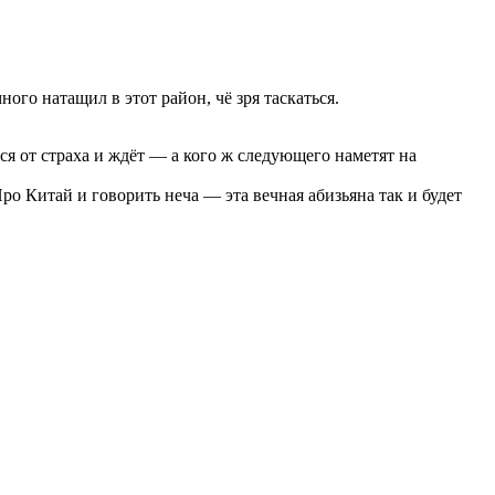
ного натащил в этот район, чё зря таскаться.
ся от страха и ждёт — а кого ж следующего наметят на
Про Китай и говорить неча — эта вечная абизьяна так и будет