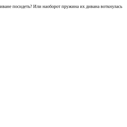
а диване посидеть? Или наоборот пружина их дивана воткнулась