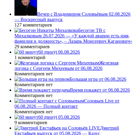
Вечер с Владимиром Соловьёвым 02.08.2026
— Воскресный выпуск
127 комментариев
Бесогон ТВ с
Михалковым 26.07.2026 — «У каждой аварии есть имя,
фамилия и должность», – Лазарь Моисеевич Каганович»
29 комментариев
60 ṃинẏƫ 06.08.2026
1 комментарий
Железная
логика с Сергеем Михеевым от 06.08.2026
Комментариев нет
Большая игра от 06.08.2026
Комментариев нет
Время покажет от 06.08.2026
Комментариев нет
Соловьев Live от
06.08.2026 — Полный контакт
Комментариев нет
60 ṃинẏƫ 05.08.2026
9 комментариев
Дмитрий
Евстафьев выпуск от 05.08.2026 — Казус