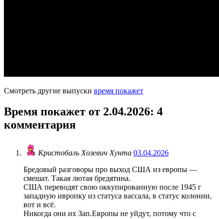
Смотреть другие выпуски
время покажет
Время покажет от 2.04.2026
: 4
комментария
Кристобаль Хозевич Хунта
03.04.2026
Бредовый разговоры про выход США из европы —
смешат. Такая лютая бредятина.
США переводят свою оккупированную после 1945 г
западную ивропку из статуса вассала, в статус колонии,
вот и всё.
Никогда они их Зап.Европы не уйдут, потому что с