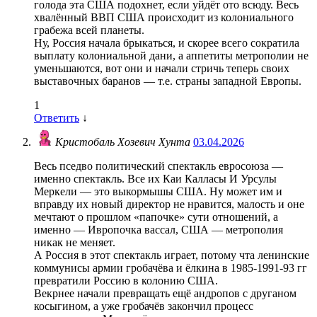
голода эта США подохнет, если уйдёт ото всюду. Весь
хвалённый ВВП США происходит из колониального
грабежа всей планеты.
Ну, Россия начала брыкаться, и скорее всего сократила
выплату колониальной дани, а аппетиты метрополии не
уменьшаются, вот они и начали стричь теперь своих
выставочных баранов — т.е. страны западной Европы.
1
Ответить
↓
Кристобаль Хозевич Хунта
03.04.2026
Весь пседво политический спектакль евросоюза —
именно спектакль. Все их Каи Калласы И Урсулы
Меркели — это выкормышы США. Ну может им и
вправду их новый директор не нравится, малость и оне
мечтают о прошлом «папочке» сути отношений, а
именно — Ивропочка вассал, США — метрополия
никак не меняет.
А Россия в этот спектакль играет, потому чта ленинские
коммунисы армии гробачёва и ёлкина в 1985-1991-93 гг
превратили Россию в колонию США.
Векрнее начали превращать ещё андропов с друганом
косыгином, а уже гробачёв закончил процесс