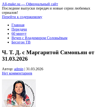
All-make.su — Официальный сайт
Последние выпуски передач и новые серии любимых
сериалов!
Перейти к содержимому
Главная
Передачи
60 минут
Вечер с Владимиром Соловьёвым
Бесогон ТВ
Ч. Т. Д. с Маргаритой Симоньян от
31.03.2026
Автор:
admin
|
31.03.2026
Нет комментариев