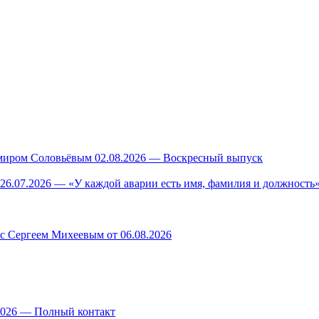
миром Соловьёвым 02.08.2026 — Воскресный выпуск
26.07.2026 — «У каждой аварии есть имя, фамилия и должность»
 с Сергеем Михеевым от 06.08.2026
.2026 — Полный контакт