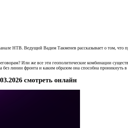
анале НТВ. Ведущий Вадим Такменев рассказывает о том, что п
реговорам? Или же все эти геополитические комбинации сущест
а без линии фронта и каким образом она способна проникнуть 
03.2026 смотреть онлайн