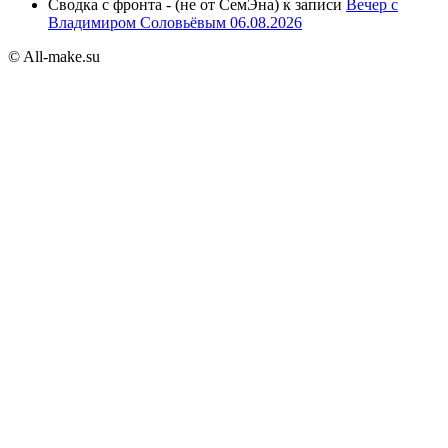
Сводка с фронта - (не от СемЭна)
к записи
Вечер с
Владимиром Соловьёвым 06.08.2026
© All-make.su