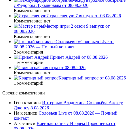
Международное обозрение
с Федором Лукьяновым от 08.08.2026
Комментариев нет
Игра вслепую 7 выпуск от 08.08.2026
Комментариев нет
Мастер игры 2 сезон 9 выпуск от
08.08.2026
Комментариев нет
Соловьев Live от
08.08.2026 — Полный контакт
2 комментария
Привет Ąñдpей от 08.08.2026
1 комментарий
Своя игра от 08.08.2026
Комментариев нет
Квартирный вопрос от 08.08.2026
1 комментарий
Свежие комментарии
Гена
к записи
Интервью Владимира Соловьёва Алексу
Джонсу 8.08.2026
На
к записи
Соловьев Live от 08.08.2026 — Полный
контакт
А
к записи
Военная тайна с Игорем Прокопенко от
08.08.2026