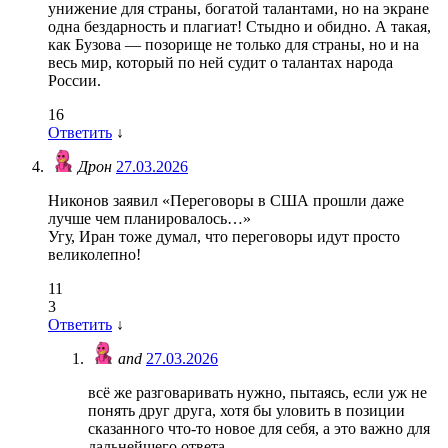
унижение для страны, богатой талантами, но на экране
одна бездарность и плагиат! Стыдно и обидно. А такая,
как Бузова — позорище не только для страны, но и на
весь мир, который по ней судит о талантах народа
России.
16
Ответить
↓
Дрон
27.03.2026
Никонов заявил «Переговоры в США прошли даже
лучше чем планировалось…»
Угу, Иран тоже думал, что переговоры идут просто
великолепно!
11
3
Ответить
↓
and
27.03.2026
всё же разговаривать нужно, пытаясь, если уж не
понять друг друга, хотя бы уловить в позиции
сказанного что-то новое для себя, а это важно для
дальнейшего ответа.