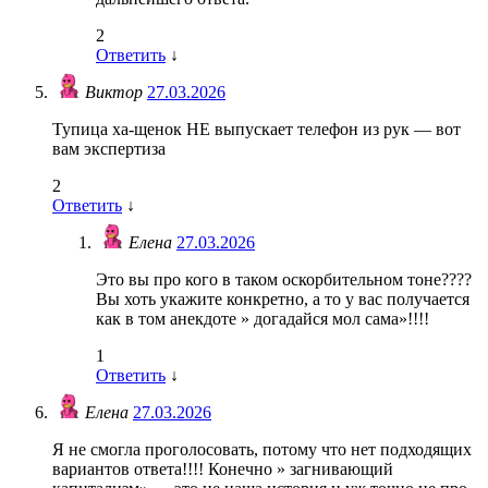
2
Ответить
↓
Виктор
27.03.2026
Тупица ха-щенок НЕ выпускает телефон из рук — вот
вам экспертиза
2
Ответить
↓
Елена
27.03.2026
Это вы про кого в таком оскорбительном тоне????
Вы хоть укажите конкретно, а то у вас получается
как в том анекдоте » догадайся мол сама»!!!!
1
Ответить
↓
Елена
27.03.2026
Я не смогла проголосовать, потому что нет подходящих
вариантов ответа!!!! Конечно » загнивающий