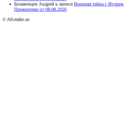
Белавенцев Андрей
к записи
Военная тайна с Игорем
Прокопенко от 08.08.2026
© All-make.su