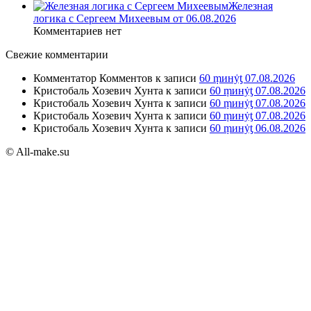
Железная
логика с Сергеем Михеевым от 06.08.2026
Комментариев нет
Свежие комментарии
Комментатор Комментов
к записи
60 ṃинẏƫ 07.08.2026
Кристобаль Хозевич Хунта
к записи
60 ṃинẏƫ 07.08.2026
Кристобаль Хозевич Хунта
к записи
60 ṃинẏƫ 07.08.2026
Кристобаль Хозевич Хунта
к записи
60 ṃинẏƫ 07.08.2026
Кристобаль Хозевич Хунта
к записи
60 ṃинẏƫ 06.08.2026
© All-make.su