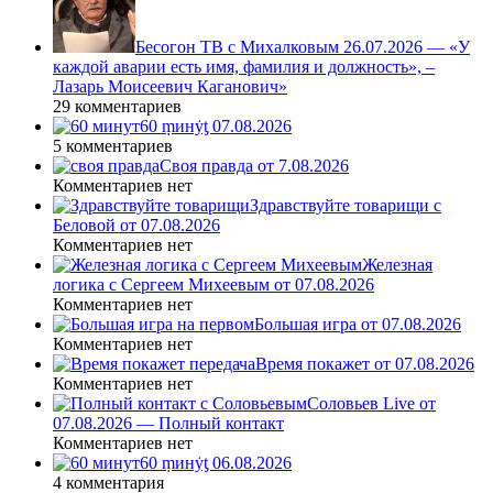
Бесогон ТВ с Михалковым 26.07.2026 — «У
каждой аварии есть имя, фамилия и должность», –
Лазарь Моисеевич Каганович»
29 комментариев
60 ṃинẏƫ 07.08.2026
5 комментариев
Своя правда от 7.08.2026
Комментариев нет
Здравствуйте товарищи с
Беловой от 07.08.2026
Комментариев нет
Железная
логика с Сергеем Михеевым от 07.08.2026
Комментариев нет
Большая игра от 07.08.2026
Комментариев нет
Время покажет от 07.08.2026
Комментариев нет
Соловьев Live от
07.08.2026 — Полный контакт
Комментариев нет
60 ṃинẏƫ 06.08.2026
4 комментария