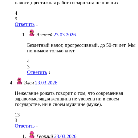
налоги,престижная работа и зарплата не про них.
4
9
Ответить
↓
Алексей
23.03.2026
Бездетный налог, прогрессивный, до 50-ти лет. Мы
понимаем только кнут.
4
3
Ответить
↓
Элен
23.03.2026
Нежелание рожать говорит о том, что современная
здравомыслящая женщина не уверена ни в своем
государстве, ни в своем мужчине (муже).
13
3
Ответить
↓
Георгий
23.03.2026