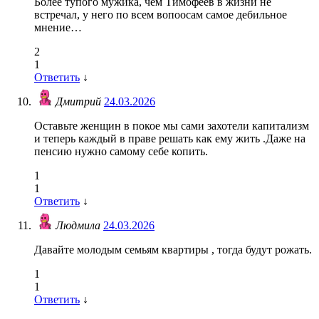
Более тупого мужика, чем Тимофеев в жизни не
встречал, у него по всем вопоосам самое дебильное
мнение…
2
1
Ответить
↓
Дмитрий
24.03.2026
Оставьте женщин в покое мы сами захотели капитализм
и теперь каждый в праве решать как ему жить .Даже на
пенсию нужно самому себе копить.
1
1
Ответить
↓
Людмила
24.03.2026
Давайте молодым семьям квартиры , тогда будут рожать.
1
1
Ответить
↓