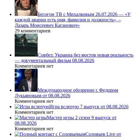
Бесогон ТВ с Михалковым 26.07.2026 — «У
каждой аварии есть имя, фамилия и должность», –
Лазарь Моисеевич Каганович»
29 комментариев
Совбез: Украина без мостов новая реальность
— документальный фильм 08.08.2026
Комментариев нет
Международное обозрение с Федором
Лукьяновым от 08.08.2026
Комментариев нет
Игра вслепую 7 выпуск от 08.08.2026
Комментариев нет
Мастер игры 2 сезон 9 выпуск от
08.08.2026
Комментариев нет
Соловьев Live от