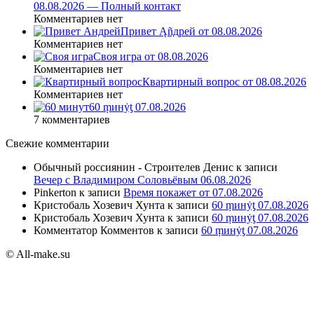
08.08.2026 — Полный контакт
Комментариев нет
Привет Ąñдpей от 08.08.2026
Комментариев нет
Своя игра от 08.08.2026
Комментариев нет
Квартирный вопрос от 08.08.2026
Комментариев нет
60 ṃинẏƫ 07.08.2026
7 комментариев
Свежие комментарии
Обычный россиянин - Строителев Денис
к записи
Вечер с Владимиром Соловьёвым 06.08.2026
Pinkerton
к записи
Время покажет от 07.08.2026
Кристобаль Хозевич Хунта
к записи
60 ṃинẏƫ 07.08.2026
Кристобаль Хозевич Хунта
к записи
60 ṃинẏƫ 07.08.2026
Комментатор Комментов
к записи
60 ṃинẏƫ 07.08.2026
© All-make.su