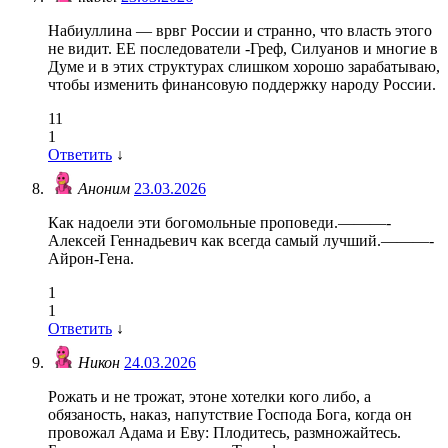
Набиуллина — врвг России и странно, что власть этого
не видит. ЕЕ последователи -Греф, Силуанов и многие в
Думе и в этих структурах слишком хорошо зарабатываю,
чтобы изменить финансовую поддержку народу России.
11
1
Ответить
↓
Аноним
23.03.2026
Как надоели эти богомольные проповеди.———-
Алексей Геннадьевич как всегда самый лучший.———-
Айрон-Гена.
1
1
Ответить
↓
Никон
24.03.2026
Рожать и не трожат, этоне хотелки кого либо, а
обязаность, наказ, напутствие Господа Бога, когда он
провожал Адама и Еву: Плодитесь, размножайтесь.