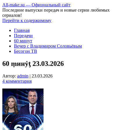
All-make.su — Официальный сайт
Последние выпуски передач и новые серии любимых
сериалов!
Перейти к содержимому
Главная
Передачи
60 минут
Вечер с Владимиром Соловьёвым
Бесогон ТВ
60 ṃинẏƫ 23.03.2026
Автор:
admin
|
23.03.2026
4 комментария