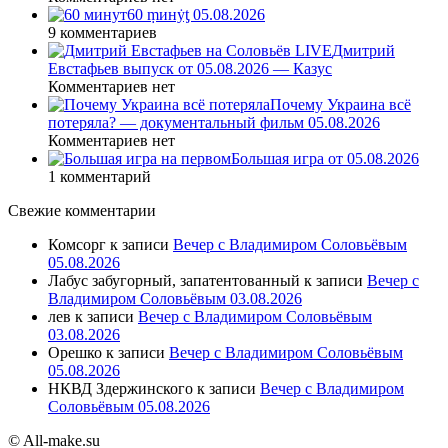
60 ṃинẏƫ 05.08.2026
9 комментариев
Дмитрий
Евстафьев выпуск от 05.08.2026 — Казус
Комментариев нет
Почему Украина всё
потеряла? — документальный фильм 05.08.2026
Комментариев нет
Большая игра от 05.08.2026
1 комментарий
Свежие комментарии
Комсорг
к записи
Вечер с Владимиром Соловьёвым
05.08.2026
Лабус забугорный, запатентованный
к записи
Вечер с
Владимиром Соловьёвым 03.08.2026
лев
к записи
Вечер с Владимиром Соловьёвым
03.08.2026
Орешко
к записи
Вечер с Владимиром Соловьёвым
05.08.2026
НКВД Здержинского
к записи
Вечер с Владимиром
Соловьёвым 05.08.2026
© All-make.su