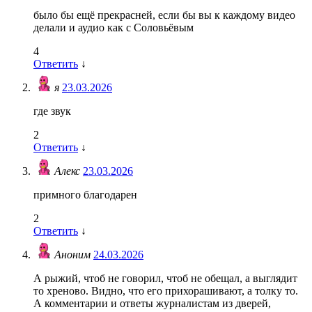
было бы ещё прекрасней, если бы вы к каждому видео
делали и аудио как с Соловьёвым
4
Ответить
↓
я
23.03.2026
где звук
2
Ответить
↓
Алекс
23.03.2026
примного благодарен
2
Ответить
↓
Аноним
24.03.2026
А рыжий, чтоб не говорил, чтоб не обещал, а выглядит
то хреново. Видно, что его прихорашивают, а толку то.
А комментарии и ответы журналистам из дверей,