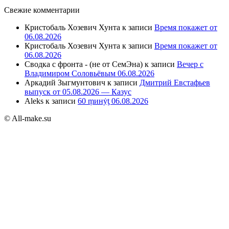
Свежие комментарии
Кристобаль Хозевич Хунта
к записи
Время покажет от
06.08.2026
Кристобаль Хозевич Хунта
к записи
Время покажет от
06.08.2026
Сводка с фронта - (не от СемЭна)
к записи
Вечер с
Владимиром Соловьёвым 06.08.2026
Аркадий Зыгмунтович
к записи
Дмитрий Евстафьев
выпуск от 05.08.2026 — Казус
Aleks
к записи
60 ṃинẏƫ 06.08.2026
© All-make.su