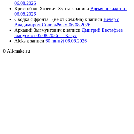
06.08.2026
Кристобаль Хозевич Хунта
к записи
Время покажет от
06.08.2026
Сводка с фронта - (не от СемЭна)
к записи
Вечер с
Владимиром Соловьёвым 06.08.2026
Аркадий Зыгмунтович
к записи
Дмитрий Евстафьев
выпуск от 05.08.2026 — Казус
Aleks
к записи
60 ṃинẏƫ 06.08.2026
© All-make.su