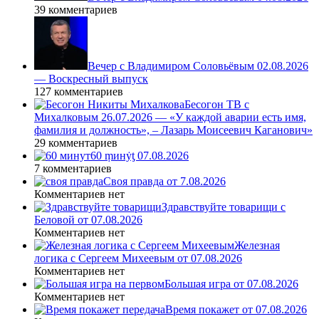
39 комментариев
Вечер с Владимиром Соловьёвым 02.08.2026
— Воскресный выпуск
127 комментариев
Бесогон ТВ с
Михалковым 26.07.2026 — «У каждой аварии есть имя,
фамилия и должность», – Лазарь Моисеевич Каганович»
29 комментариев
60 ṃинẏƫ 07.08.2026
7 комментариев
Своя правда от 7.08.2026
Комментариев нет
Здравствуйте товарищи с
Беловой от 07.08.2026
Комментариев нет
Железная
логика с Сергеем Михеевым от 07.08.2026
Комментариев нет
Большая игра от 07.08.2026
Комментариев нет
Время покажет от 07.08.2026