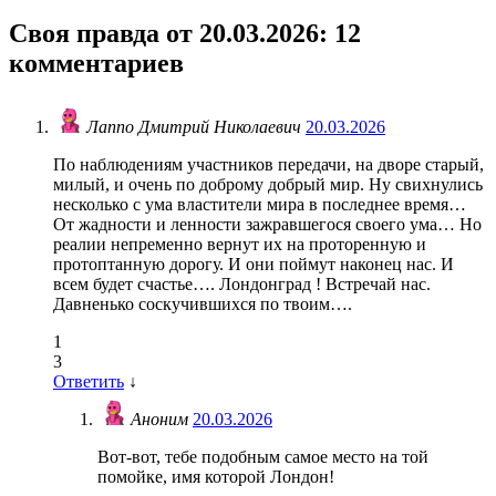
Своя правда от 20.03.2026
: 12
комментариев
Лаппо Дмитрий Николаевич
20.03.2026
По наблюдениям участников передачи, на дворе старый,
милый, и очень по доброму добрый мир. Ну свихнулись
несколько с ума властители мира в последнее время…
От жадности и ленности зажравшегося своего ума… Но
реалии непременно вернут их на проторенную и
протоптанную дорогу. И они поймут наконец нас. И
всем будет счастье…. Лондонград ! Встречай нас.
Давненько соскучившихся по твоим….
1
3
Ответить
↓
Аноним
20.03.2026
Вот-вот, тебе подобным самое место на той
помойке, имя которой Лондон!