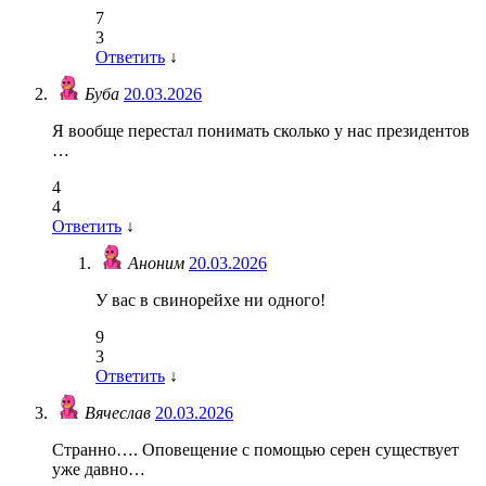
7
3
Ответить
↓
Буба
20.03.2026
Я вообще перестал понимать сколько у нас президентов
…
4
4
Ответить
↓
Аноним
20.03.2026
У вас в свинорейхе ни одного!
9
3
Ответить
↓
Вячеслав
20.03.2026
Странно…. Оповещение с помощью серен существует
уже давно…