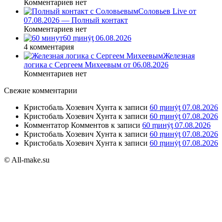
Комментариев нет
Соловьев Live от
07.08.2026 — Полный контакт
Комментариев нет
60 ṃинẏƫ 06.08.2026
4 комментария
Железная
логика с Сергеем Михеевым от 06.08.2026
Комментариев нет
Свежие комментарии
Кристобаль Хозевич Хунта
к записи
60 ṃинẏƫ 07.08.2026
Кристобаль Хозевич Хунта
к записи
60 ṃинẏƫ 07.08.2026
Комментатор Комментов
к записи
60 ṃинẏƫ 07.08.2026
Кристобаль Хозевич Хунта
к записи
60 ṃинẏƫ 07.08.2026
Кристобаль Хозевич Хунта
к записи
60 ṃинẏƫ 07.08.2026
© All-make.su