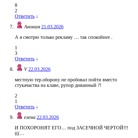
8
2
Ответить
↓
Аноним
21.03.2026
А я смотрю только рекламу … так спокойнее .
1
3
Ответить
↓
V
22.03.2026
местную тер.оборону не пробовал пойти вместо
стукачаства на клаве, рупор диванный ?!
2
1
Ответить
↓
елена
22.03.2026
И ПОХОРОНЯТ ЕГО… под ЗАСЕЧНОЙ ЧЕРТОЙ!!!
(((…