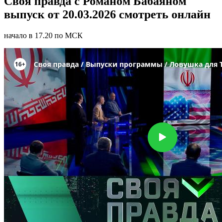
Своя правда с Романом Бабаяном
выпуск от 20.03.2026 смотреть онлайн
начало в 17.20 по МСК