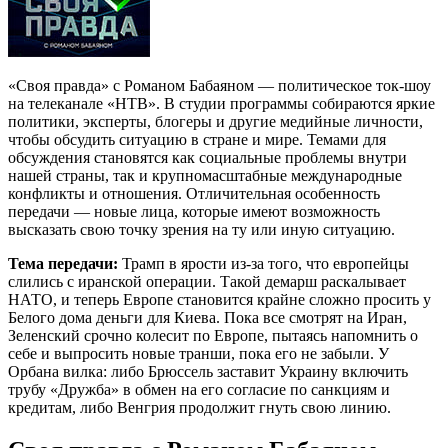
«Своя правда» с Романом Бабаяном — политическое ток-шоу
на телеканале «НТВ». В студии программы собираются яркие
политики, эксперты, блогеры и другие медийные личности,
чтобы обсудить ситуацию в стране и мире. Темами для
обсуждения становятся как социальные проблемы внутри
нашей страны, так и крупномасштабные международные
конфликты и отношения. Отличительная особенность
передачи — новые лица, которые имеют возможность
высказать свою точку зрения на ту или иную ситуацию.
Тема передачи:
Трамп в ярости из-за того, что европейцы
слились с иранской операции. Такой демарш раскалывает
НАТО, и теперь Европе становится крайне сложно просить у
Белого дома деньги для Киева. Пока все смотрят на Иран,
Зеленский срочно колесит по Европе, пытаясь напомнить о
себе и выпросить новые транши, пока его не забыли. У
Орбана вилка: либо Брюссель заставит Украину включить
трубу «Дружба» в обмен на его согласие по санкциям и
кредитам, либо Венгрия продолжит гнуть свою линию.