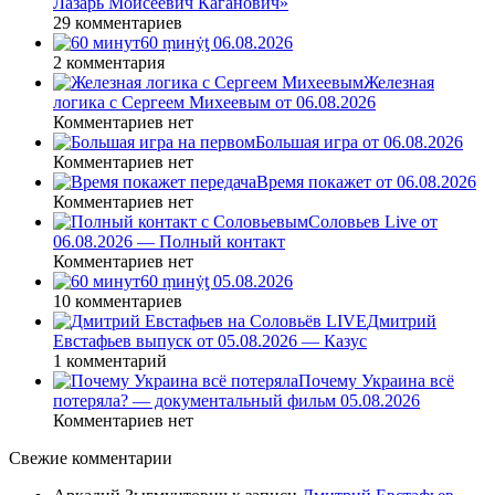
Лазарь Моисеевич Каганович»
29 комментариев
60 ṃинẏƫ 06.08.2026
2 комментария
Железная
логика с Сергеем Михеевым от 06.08.2026
Комментариев нет
Большая игра от 06.08.2026
Комментариев нет
Время покажет от 06.08.2026
Комментариев нет
Соловьев Live от
06.08.2026 — Полный контакт
Комментариев нет
60 ṃинẏƫ 05.08.2026
10 комментариев
Дмитрий
Евстафьев выпуск от 05.08.2026 — Казус
1 комментарий
Почему Украина всё
потеряла? — документальный фильм 05.08.2026
Комментариев нет
Свежие комментарии