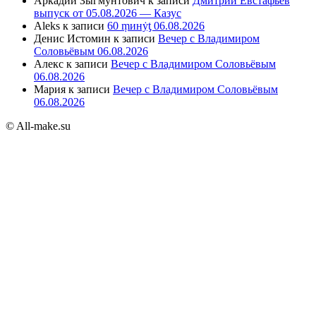
Аркадий Зыгмунтович
к записи
Дмитрий Евстафьев
выпуск от 05.08.2026 — Казус
Aleks
к записи
60 ṃинẏƫ 06.08.2026
Денис Истомин
к записи
Вечер с Владимиром
Соловьёвым 06.08.2026
Алекс
к записи
Вечер с Владимиром Соловьёвым
06.08.2026
Мария
к записи
Вечер с Владимиром Соловьёвым
06.08.2026
© All-make.su