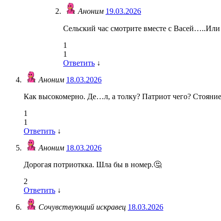
Аноним
19.03.2026
Сельский час смотрите вместе с Васей…..Или 
1
1
Ответить
↓
Аноним
18.03.2026
Как высокомерно. Де…л, а толку? Патриот чего? Стояние 
1
1
Ответить
↓
Аноним
18.03.2026
Дорогая потриоткка. Шла бы в номер.🤔
2
Ответить
↓
Сочувствующий искравец
18.03.2026