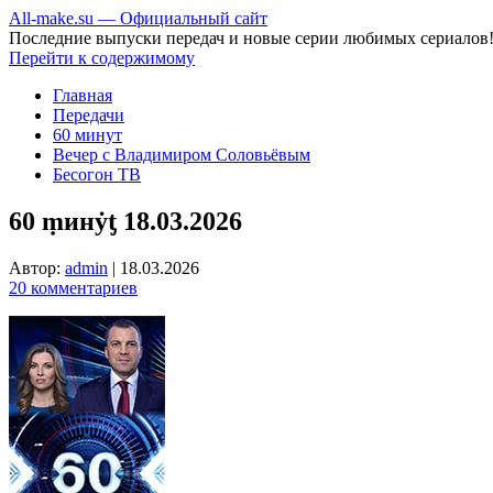
All-make.su — Официальный сайт
Последние выпуски передач и новые серии любимых сериалов
Перейти к содержимому
Главная
Передачи
60 минут
Вечер с Владимиром Соловьёвым
Бесогон ТВ
60 ṃинẏƫ 18.03.2026
Автор:
admin
|
18.03.2026
20 комментариев