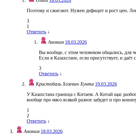
Ольга
18.03.2026
Поэтому и сжигают. Нужен дефицит и рост цен. Ло
3
1
Ответить
↓
Аноним
18.03.2026
Вы вообще, с этим человеком общались, для ч
Если в Казахстане, если присутствует, и даёт 
3
Ответить
↓
Кристобаль Хозевич Хунта
19.03.2026
У Казахстана граница с Китаем. А Китай щас разбог
вообще про мясо всякой разное забудет и про конин
1
2
Ответить
↓
Аноним
18.03.2026