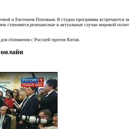
беевой и Евгением Поповым. В студии программы встречаются эк
дачи становятся резонансные и актуальные случаи мировой пол
ля сближения с Россией против Китая.
 онлайн