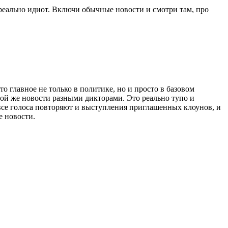
еально идиот. Включи обычные новости и смотри там, про
о главное не только в политике, но и просто в базовом
той же новости разными дикторами. Это реально тупо и
а все голоса повторяют и выступления приглашенных клоунов, и
е новости.