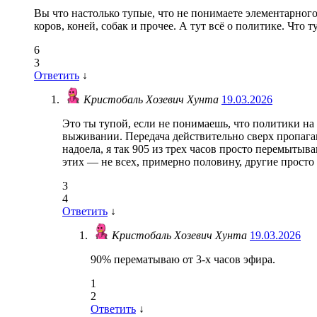
Вы что настолько тупые, что не понимаете элементарно
коров, коней, собак и прочее. А тут всё о политике. Что 
6
3
Ответить
↓
Кристобаль Хозевич Хунта
19.03.2026
Это ты тупой, если не понимаешь, что политики на 
выживании. Передача действительно сверх пропаган
надоела, я так 905 из трех часов просто перемыты
этих — не всех, примерно половину, другие просто
3
4
Ответить
↓
Кристобаль Хозевич Хунта
19.03.2026
90% перематываю от 3-х часов эфира.
1
2
Ответить
↓