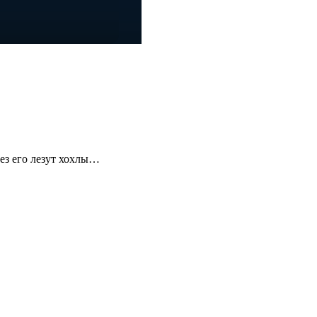
ез его лезут хохлы…