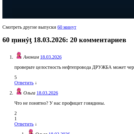
Смотреть другие выпуски
60 минут
60 ṃинẏƫ 18.03.2026
: 20 комментариев
Аноним
18.03.2026
проверьте целостность нефтепровода ДРУЖБА может чер
5
Ответить
↓
Ольга
18.03.2026
Что не понятно? У нас профицит говядины.
2
1
Ответить
↓