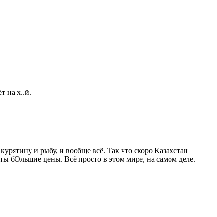
т на х..й.
курятину и рыбу, и вообще всё. Так что скоро Казахстан
кты бОльшие цены. Всё просто в этом мире, на самом деле.