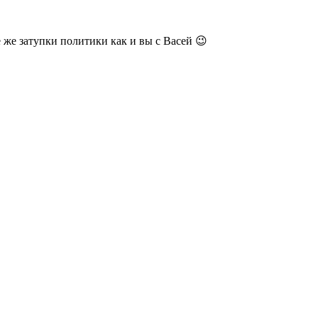
 же затупки политики как и вы с Васей 😉