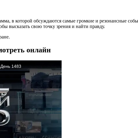
амма, в которой обсуждаются самые громкие и резонансные собы
бы высказать свою точку зрения и найти правду.
ране.
мотреть онлайн