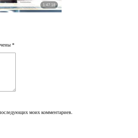
ечены
*
ля последующих моих комментариев.