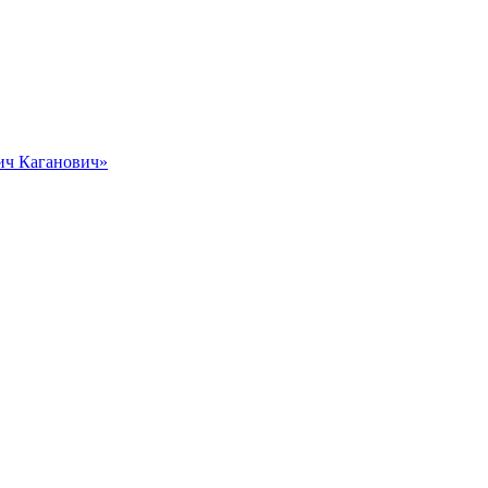
вич Каганович»