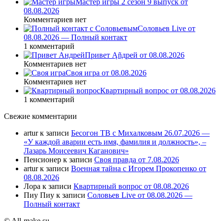
Мастер игры 2 сезон 9 выпуск от
08.08.2026
Комментариев нет
Соловьев Live от
08.08.2026 — Полный контакт
1 комментарий
Привет Ąñдpей от 08.08.2026
Комментариев нет
Своя игра от 08.08.2026
Комментариев нет
Квартирный вопрос от 08.08.2026
1 комментарий
Свежие комментарии
artur
к записи
Бесогон ТВ с Михалковым 26.07.2026 —
«У каждой аварии есть имя, фамилия и должность», –
Лазарь Моисеевич Каганович»
Пенсионер
к записи
Своя правда от 7.08.2026
artur
к записи
Военная тайна с Игорем Прокопенко от
08.08.2026
Лора
к записи
Квартирный вопрос от 08.08.2026
Пиу Пиу
к записи
Соловьев Live от 08.08.2026 —
Полный контакт
© All-make.su