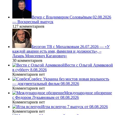
Вечер с Владимиром Соловьёвым 02.08.2026
— Воскресный выпуск
127 комментариев
Бесогон ТВ с Михалковым 26.07.2026 — «У
каждой аварии есть имя, фамилия и должность», –
Лазарь Моисеевич Каганович»
30 комментариев
Вести с Ольгой Армяковой
в субботу 8.08.2026
Комментариев нет
Совбез: Украина без мостов новая реальность
— документальный фильм 08.08.2026
Комментариев нет
Международное обозрение
с Федором Лукьяновым от 08.08.2026
Комментариев нет
Игра вслепую 7 выпуск от 08.08.2026
Комментариев нет