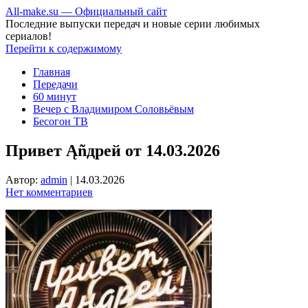
All-make.su — Официальный сайт
Последние выпуски передач и новые серии любимых
сериалов!
Перейти к содержимому
Главная
Передачи
60 минут
Вечер с Владимиром Соловьёвым
Бесогон ТВ
Привет Ąñдpей от 14.03.2026
Автор:
admin
|
14.03.2026
Нет комментариев