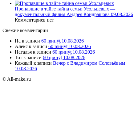
Пропавшие в тайге тайна семьи Усольцевых —
документальный фильм Андрея Кондрашова 09.08.2026
Комментариев нет
Свежие комментарии
На
к записи
60 ṃинẏƫ 10.08.2026
Алекс
к записи
60 ṃинẏƫ 10.08.2026
Наталья
к записи
60 ṃинẏƫ 10.08.2026
Тот
к записи
60 ṃинẏƫ 10.08.2026
Каждый
к записи
Вечер с Владимиром Соловьёвым
10.08.2026
© All-make.su