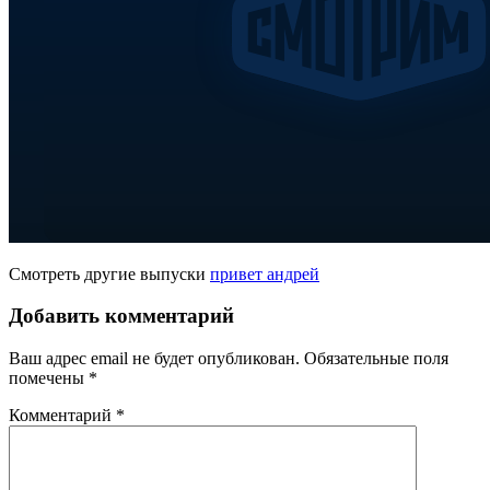
Смотреть другие выпуски
привет андрей
Добавить комментарий
Ваш адрес email не будет опубликован.
Обязательные поля
помечены
*
Комментарий
*