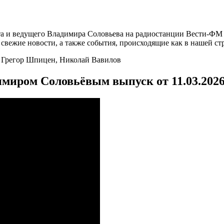
а и ведущего Владимира Соловьева на радиостанции Вести-ФМ и
вежие новости, а также события, происходящие как в нашей стра
 Грегор Шпицен, Николай Вавилов
имиром Соловьёвым выпуск от 11.03.202