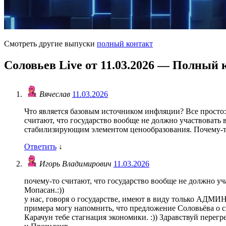
Смотреть другие выпуски
полный контакт
Соловьев Live от 11.03.2026 — Полный 
Вячеслав
11.03.2026
Что является базовым источником инфляции? Все просто: 
считают, что государство вообще не должно участвоват
стабилизирующим элементом ценообразования. Почему-т
Ответить
↓
Игорь Владимирович
11.03.2026
почему-то считают, что государство вообще не должно 
Мопасан.:))
у нас, говоря о государстве, имеют в виду только АДМ
примера могу напомнить, что предложение Соловьёва о
Карачун тебе стагнация экономики. :)) Здравствуй перег