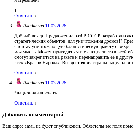
и Президент.
1
Ответить
↓
Владислав
11.03.2026
Добрый вечер. Предложение раз! В СССР разработана акт
стратегических объектов, для уничтожения дронов!? Пред
систему уничтожающую баллистическую ракету с вихревым
моя мысль. Может пригодиться и у специалиста в этой об
смогут закрепиться на ракете и перенаправить её в другу
всех «Врагов Народа». Все достояния страны нацианализи
Ответить
↓
Владислав
11.03.2026
*национализировать.
Ответить
↓
Добавить комментарий
Ваш адрес email не будет опубликован.
Обязательные поля пом