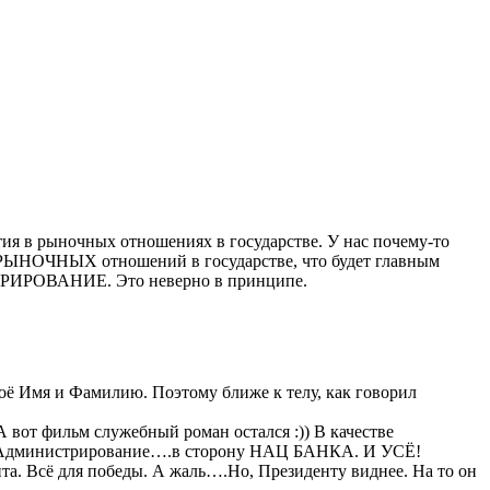
тия в рыночных отношениях в государстве. У нас почему-то
ом РЫНОЧНЫХ отношений в государстве, что будет главным
СТРИРОВАНИЕ. Это неверно в принципе.
оё Имя и Фамилию. Поэтому ближе к телу, как говорил
вот фильм служебный роман остался :)) В качестве
 бы Администрирование….в сторону НАЦ БАНКА. И УСЁ!
нта. Всё для победы. А жаль….Но, Президенту виднее. На то он