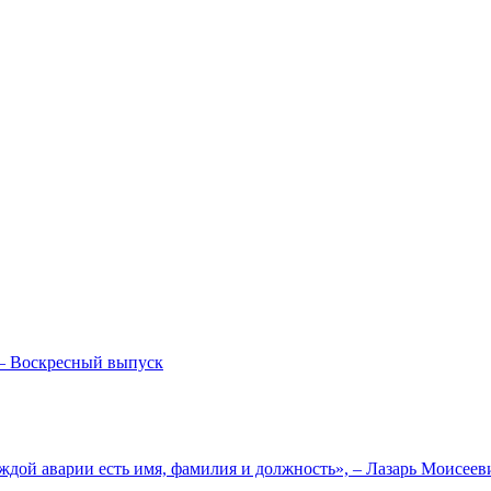
— Воскресный выпуск
ждой аварии есть имя, фамилия и должность», – Лазарь Моисее