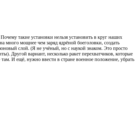
Почему такие установки нельзя установить в круг наших
на много мощнее чем заряд ядрёной боеголовки, создать
новый слой. (Я не учёный, но с наукой знаком. Это просто
ты). Другой вариант, несколько ракет перехватчиков, которые
ё там. И ещё, нужно ввести в стране военное положение, убрать