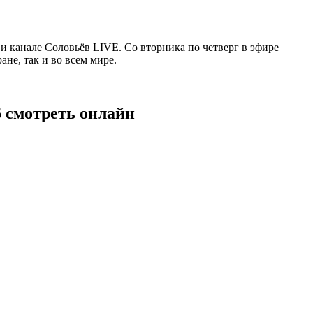
 канале Соловьёв LIVE. Со вторника по четверг в эфире
не, так и во всем мире.
6 смотреть онлайн