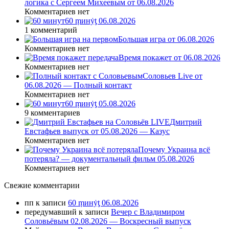
логика с Сергеем Михеевым от 06.08.2026
Комментариев нет
60 ṃинẏƫ 06.08.2026
1 комментарий
Большая игра от 06.08.2026
Комментариев нет
Время покажет от 06.08.2026
Комментариев нет
Соловьев Live от
06.08.2026 — Полный контакт
Комментариев нет
60 ṃинẏƫ 05.08.2026
9 комментариев
Дмитрий
Евстафьев выпуск от 05.08.2026 — Казус
Комментариев нет
Почему Украина всё
потеряла? — документальный фильм 05.08.2026
Комментариев нет
Свежие комментарии
пп
к записи
60 ṃинẏƫ 06.08.2026
передумавший
к записи
Вечер с Владимиром
Соловьёвым 02.08.2026 — Воскресный выпуск