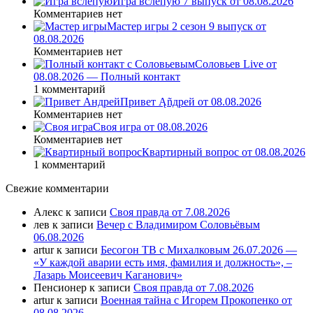
Игра вслепую 7 выпуск от 08.08.2026
Комментариев нет
Мастер игры 2 сезон 9 выпуск от
08.08.2026
Комментариев нет
Соловьев Live от
08.08.2026 — Полный контакт
1 комментарий
Привет Ąñдpей от 08.08.2026
Комментариев нет
Своя игра от 08.08.2026
Комментариев нет
Квартирный вопрос от 08.08.2026
1 комментарий
Свежие комментарии
Алекс
к записи
Своя правда от 7.08.2026
лев
к записи
Вечер с Владимиром Соловьёвым
06.08.2026
artur
к записи
Бесогон ТВ с Михалковым 26.07.2026 —
«У каждой аварии есть имя, фамилия и должность», –
Лазарь Моисеевич Каганович»
Пенсионер
к записи
Своя правда от 7.08.2026
artur
к записи
Военная тайна с Игорем Прокопенко от
08.08.2026