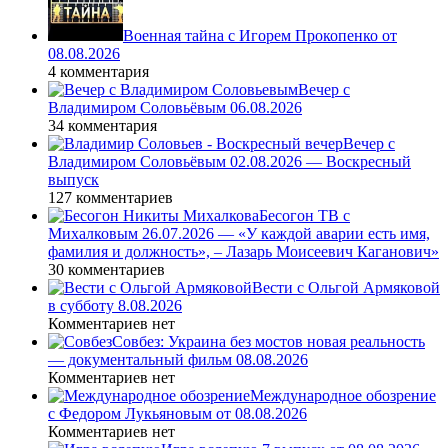
Военная тайна с Игорем Прокопенко от
08.08.2026
4 комментария
Вечер с
Владимиром Соловьёвым 06.08.2026
34 комментария
Вечер с
Владимиром Соловьёвым 02.08.2026 — Воскресный
выпуск
127 комментариев
Бесогон ТВ с
Михалковым 26.07.2026 — «У каждой аварии есть имя,
фамилия и должность», – Лазарь Моисеевич Каганович»
30 комментариев
Вести с Ольгой Армяковой
в субботу 8.08.2026
Комментариев нет
Совбез: Украина без мостов новая реальность
— документальный фильм 08.08.2026
Комментариев нет
Международное обозрение
с Федором Лукьяновым от 08.08.2026
Комментариев нет