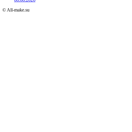
© All-make.su