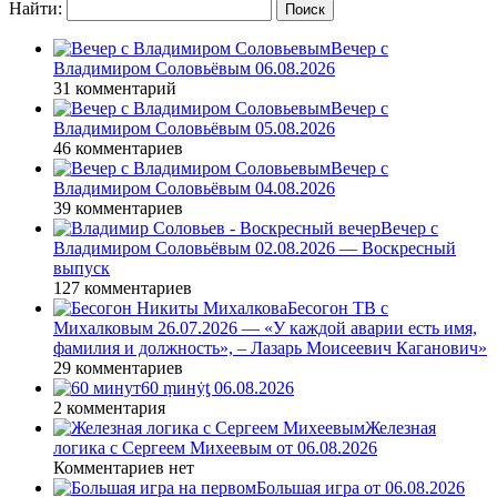
Найти:
Вечер с
Владимиром Соловьёвым 06.08.2026
31 комментарий
Вечер с
Владимиром Соловьёвым 05.08.2026
46 комментариев
Вечер с
Владимиром Соловьёвым 04.08.2026
39 комментариев
Вечер с
Владимиром Соловьёвым 02.08.2026 — Воскресный
выпуск
127 комментариев
Бесогон ТВ с
Михалковым 26.07.2026 — «У каждой аварии есть имя,
фамилия и должность», – Лазарь Моисеевич Каганович»
29 комментариев
60 ṃинẏƫ 06.08.2026
2 комментария
Железная
логика с Сергеем Михеевым от 06.08.2026
Комментариев нет
Большая игра от 06.08.2026