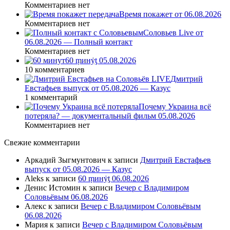
Комментариев нет
Время покажет от 06.08.2026
Комментариев нет
Соловьев Live от
06.08.2026 — Полный контакт
Комментариев нет
60 ṃинẏƫ 05.08.2026
10 комментариев
Дмитрий
Евстафьев выпуск от 05.08.2026 — Казус
1 комментарий
Почему Украина всё
потеряла? — документальный фильм 05.08.2026
Комментариев нет
Свежие комментарии
Аркадий Зыгмунтович
к записи
Дмитрий Евстафьев
выпуск от 05.08.2026 — Казус
Aleks
к записи
60 ṃинẏƫ 06.08.2026
Денис Истомин
к записи
Вечер с Владимиром
Соловьёвым 06.08.2026
Алекс
к записи
Вечер с Владимиром Соловьёвым
06.08.2026
Мария
к записи
Вечер с Владимиром Соловьёвым