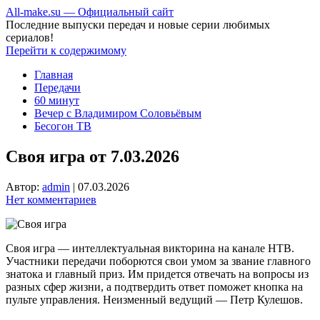
All-make.su — Официальный сайт
Последние выпуски передач и новые серии любимых
сериалов!
Перейти к содержимому
Главная
Передачи
60 минут
Вечер с Владимиром Соловьёвым
Бесогон ТВ
Своя игра от 7.03.2026
Автор:
admin
|
07.03.2026
Нет комментариев
Своя игра — интеллектуальная викторина на канале НТВ.
Участники передачи поборются свои умом за звание главного
знатока и главный приз. Им придется отвечать на вопросы из
разных сфер жизни, а подтвердить ответ поможет кнопка на
пульте управления. Неизменный ведущий — Петр Кулешов.