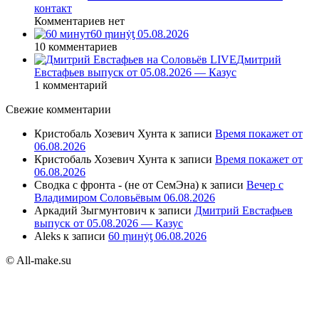
контакт
Комментариев нет
60 ṃинẏƫ 05.08.2026
10 комментариев
Дмитрий
Евстафьев выпуск от 05.08.2026 — Казус
1 комментарий
Свежие комментарии
Кристобаль Хозевич Хунта
к записи
Время покажет от
06.08.2026
Кристобаль Хозевич Хунта
к записи
Время покажет от
06.08.2026
Сводка с фронта - (не от СемЭна)
к записи
Вечер с
Владимиром Соловьёвым 06.08.2026
Аркадий Зыгмунтович
к записи
Дмитрий Евстафьев
выпуск от 05.08.2026 — Казус
Aleks
к записи
60 ṃинẏƫ 06.08.2026
© All-make.su