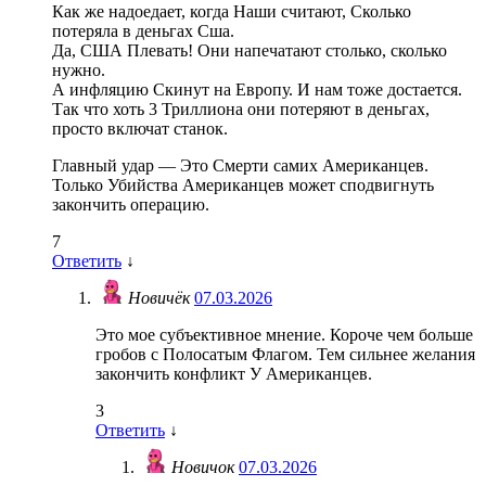
Как же надоедает, когда Наши считают, Сколько
потеряла в деньгах Сша.
Да, США Плевать! Они напечатают столько, сколько
нужно.
А инфляцию Скинут на Европу. И нам тоже достается.
Так что хоть 3 Триллиона они потеряют в деньгах,
просто включат станок.
Главный удар — Это Смерти самих Американцев.
Только Убийства Американцев может сподвигнуть
закончить операцию.
7
Ответить
↓
Новичёк
07.03.2026
Это мое субъективное мнение. Короче чем больше
гробов с Полосатым Флагом. Тем сильнее желания
закончить конфликт У Американцев.
3
Ответить
↓
Новичок
07.03.2026