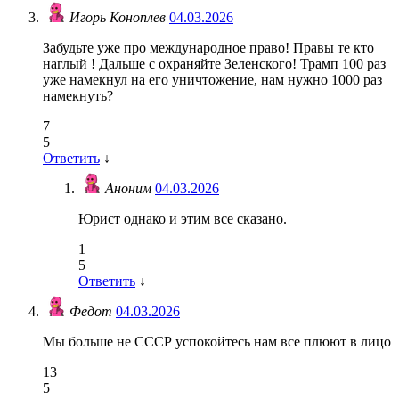
Игорь Коноплев
04.03.2026
Забудьте уже про международное право! Правы те кто
наглый ! Дальше с охраняйте Зеленского! Трамп 100 раз
уже намекнул на его уничтожение, нам нужно 1000 раз
намекнуть?
7
5
Ответить
↓
Аноним
04.03.2026
Юрист однако и этим все сказано.
1
5
Ответить
↓
Федот
04.03.2026
Мы больше не СССР успокойтесь нам все плюют в лицо
13
5