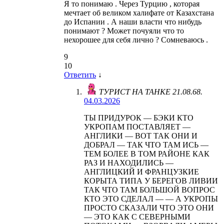
Я то понимаю . Через Турцию , которая
мечтает об великом халифате от Казахстана
до Испании . А наши власти что нибудь
понимают ? Может почуяли что то
нехорошее для себя лично ? Сомневаюсь .
9
10
Ответить
↓
ТУРИСТ НА ТАНКЕ 21.08.68.
04.03.2026
ТЫ ПРИДУРОК — БЭКИ КТО
УКРОПАМ ПОСТАВЛЯЕТ —
АНГЛИКИ — ВОТ ТАК ОНИ И
ДОБРАЛ — ТАК ЧТО ТАМ ИСЬ —
ТЕМ БОЛЕЕ В ТОМ РАЙОНЕ КАК
РАЗ И НАХОДИЛИСЬ —
АНГЛИЦКИЙ И ФРАНЦУЗКИЕ
КОРЫТА ТИПА У БЕРЕГОВ ЛИВИИ
ТАК ЧТО ТАМ БОЛЬШОЙ ВОПРОС
КТО ЭТО СДЕЛАЛ — — А УКРОПЫ
ПРОСТО СКАЗАЛИ ЧТО ЭТО ОНИ
— ЭТО КАК С СЕВЕРНЫМИ