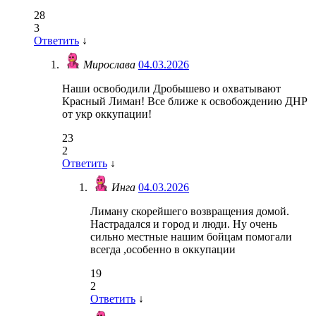
28
3
Ответить
↓
Мирослава
04.03.2026
Наши освободили Дробышево и охватывают
Красный Лиман! Все ближе к освобождению ДНР
от укр оккупации!
23
2
Ответить
↓
Инга
04.03.2026
Лиману скорейшего возвращения домой.
Настрадался и город и люди. Ну очень
сильно местные нашим бойцам помогали
всегда ,особенно в оккупации
19
2
Ответить
↓