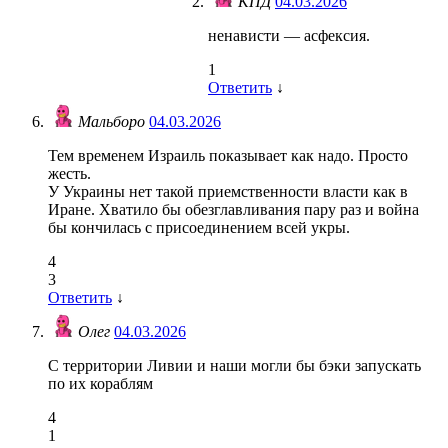
КПД
04.03.2026
ненависти — асфексия.
1
Ответить
↓
Мальборо
04.03.2026
Тем временем Израиль показывает как надо. Просто
жесть.
У Украины нет такой приемственности власти как в
Иране. Хватило бы обезглавливания пару раз и война
бы кончилась с присоединением всей укры.
4
3
Ответить
↓
Олег
04.03.2026
С территории Ливии и наши могли бы бэки запускать
по их кораблям
4
1