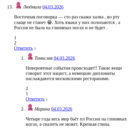
Людмила
04.03.2026
Восточная поговорка — сто раз скажи халва , во рту
слаще не станет 😁. Хоть языки у них полопаются , а
Россия не была на глиняных ногах и не будет .
1
2
Ответить
↓
Томислав
04.03.2026
Невероятные события происходят!! Такие вещи
говорит этот нацист, а немецкие дипломаты
наслаждаются московскими ресторанами.
2
1
Ответить
↓
Марина
04.03.2026
Четыре года весь мир бьёт пл России на глиняных
ногах, а свалить не может. Крепкая глина.