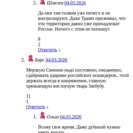
Шмелев
04.03.2026
Да они там толком уже ничего и не
контролируют. Даже Трамп признавал, что
эти территории давно уже принадлежат
России. Ничего с этим не попишут
8
2
Ответить
↓
Барс
04.03.2026
Мерзкую Свинию надо постоянно, ежедневно,
сдабривать ударами российских искандеров., чтоб
держать всегда в напряжении, главную
хрюкающую вислоухую тварь Заебубу.
11
1
Ответить
↓
Ольга
04.03.2026
Всему свое время. Даже дубиной нужно
уметь махать.