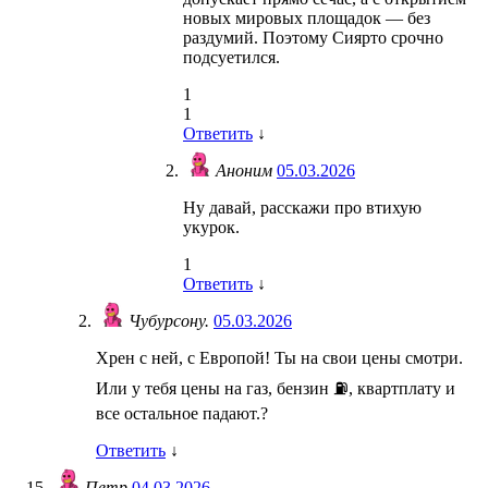
новых мировых площадок — без
раздумий. Поэтому Сиярто срочно
подсуетился.
1
1
Ответить
↓
Аноним
05.03.2026
Ну давай, расскажи про втихую
укурок.
1
Ответить
↓
Чубурсону.
05.03.2026
Хрен с ней, с Европой! Ты на свои цены смотри.
Или у тебя цены на газ, бензин ⛽, квартплату и
все остальное падают.?
Ответить
↓
Петр
04.03.2026