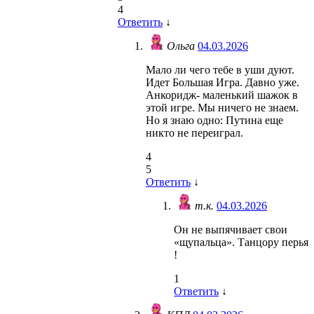
4
Ответить
↓
Ольга
04.03.2026
Мало ли чего тебе в уши дуют.
Идет Большая Игра. Давно уже.
Анкоридж- маленький шажок в
этой игре. Мы ничего не знаем.
Но я знаю одно: Путина еще
никто не переиграл.
4
5
Ответить
↓
т.к.
04.03.2026
Он не выпячивает свои
«щупальца». Танцору перья
!
1
Ответить
↓