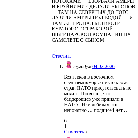
ПОТОКАМИ — ВЗОРВАЛИ АМЕРЫ
И КРАЙНИМИ СДЕЛАЛИ УКРОПОВ
— ТАМ НА СЕВЕРНЫХ ДО ТОГО
ЛАЗИЛИ АМЕРЫ ПОД ВОДОЙ — И
ТАМ ЖЕ ПРОПАЛ БЕЗ ВЕСТИ
КУРАТОР ОТ СТРАХОВОЙ
ШВЕЙЦАРСКОЙ КОМПАНИИ НА
САМОЛЕТЕ С СЫНОМ
15
Ответить
↓
тугодум
04.03.2026
Без турков в восточном
средиземноморье никто кроме
стран НАТО присутствовать не
может . Понятно , что
бандеровцев уже приняли в
НАТО . Или дебилам это
непонятно … подписей нет …
6
1
Ответить
↓