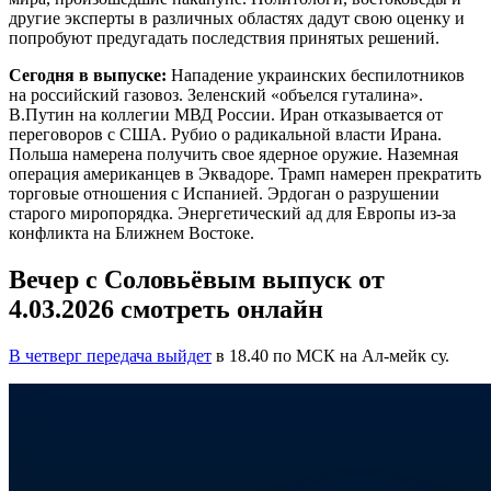
другие эксперты в различных областях дадут свою оценку и
попробуют предугадать последствия принятых решений.
Сегодня в выпуске:
Нападение украинских беспилотников
на российский газовоз. Зеленский «объелся гуталина».
В.Путин на коллегии МВД России. Иран отказывается от
переговоров с США. Рубио о радикальной власти Ирана.
Польша намерена получить свое ядерное оружие. Наземная
операция американцев в Эквадоре. Трамп намерен прекратить
торговые отношения с Испанией. Эрдоган о разрушении
старого миропорядка. Энергетический ад для Европы из-за
конфликта на Ближнем Востоке.
Вечер с Соловьёвым выпуск от
4.03.2026 смотреть онлайн
В четверг передача выйдет
в 18.40 по МСК на Ал-мейк су.