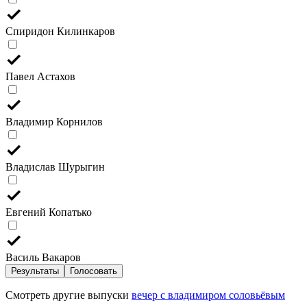
Спиридон Килинкаров
Павел Астахов
Владимир Корнилов
Владислав Шурыгин
Евгений Копатько
Василь Вакаров
Результаты
Голосовать
Смотреть другие выпуски
вечер с владимиром соловьёвым