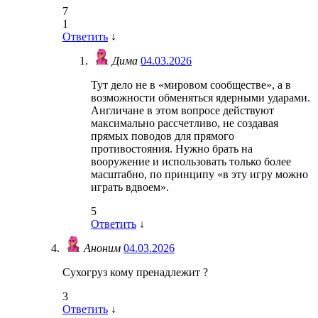
7
1
Ответить
↓
Дима
04.03.2026
Тут дело не в «мировом сообществе», а в
возможности обменяться ядерными ударами.
Англичане в этом вопросе действуют
максимально рассчетливо, не создавая
прямых поводов для прямого
противостояния. Нужно брать на
вооружение и использовать только более
масштабно, по принципу «в эту игру можно
играть вдвоем».
5
Ответить
↓
Аноним
04.03.2026
Сухогруз кому пренадлежит ?
3
Ответить
↓