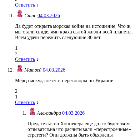
Ответить
↓
Стас
04.03.2026
Да будет открыта морская война на истощение. Что ж,
мы стали свиделями краха сытой жизни всей планеты.
Всем удачи пережить следующие 30 лет.
1
2
Ответить
↓
Матвей
04.03.2026
Мерц паскуда лезет в переговоры по Украине
2
1
Ответить
↓
Александра
04.03.2026
Предательство Хоннекера еще долго будет эхом
отзыватся,на что расчитывали «перестроечные»
стратеги? Они должны быть обьявлены