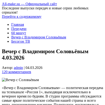
All-make.su — Официальный сайт
Последние выпуски передач и новые серии любимых
сериалов!
Перейти к содержимому
Главная
Передачи
60 минут
Вечер с Владимиром Соловьёвым
Бесогон ТВ
Вечер с Владимиром Соловьёвым
4.03.2026
Автор:
admin
|
04.03.2026
120 комментариев
«Вечер с Владимиром Соловьевым» — политическая передача
на телеканале «Россия 1», выходящая исключительно в
вечернее время по будням. В студии программы обсуждаются
самые яркие политические события нашей страны и всего
мира, произошедшие накануне. Политологи, востоковеды и