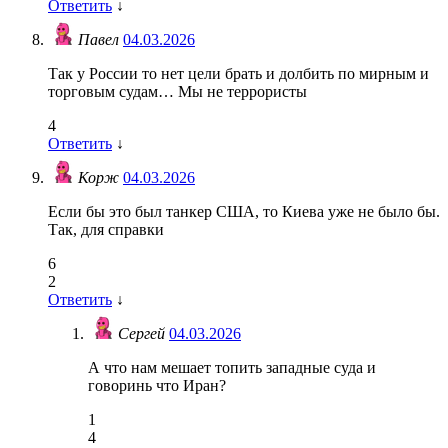
Ответить
↓
Павел
04.03.2026
Так у России то нет цели брать и долбить по мирным и
торговым судам… Мы не террористы
4
Ответить
↓
Корж
04.03.2026
Если бы это был танкер США, то Киева уже не было бы.
Так, для справки
6
2
Ответить
↓
Сергей
04.03.2026
А что нам мешает топить западные суда и
говоринь что Иран?
1
4