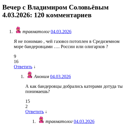
Вечер с Владимиром Соловьёвым
4.03.2026
: 120 комментариев
травматолог
04.03.2026
Я не понимаю , чей газовоз потоплен в Средиземном
море бандеровцами …. России или олигархов ?
9
16
Ответить
↓
Аноним
04.03.2026
А как бандеровцы добрались катерами дотуда ты
понимаешь?
15
2
Ответить
↓
травматолог
04.03.2026