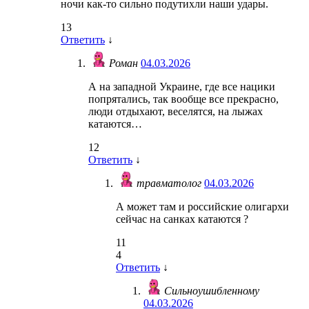
ночи как-то сильно подутихли наши удары.
13
Ответить
↓
Роман
04.03.2026
А на западной Украине, где все нацики
попрятались, так вообще все прекрасно,
люди отдыхают, веселятся, на лыжах
катаются…
12
Ответить
↓
травматолог
04.03.2026
А может там и российские олигархи
сейчас на санках катаются ?
11
4
Ответить
↓
Сильноушибленному
04.03.2026