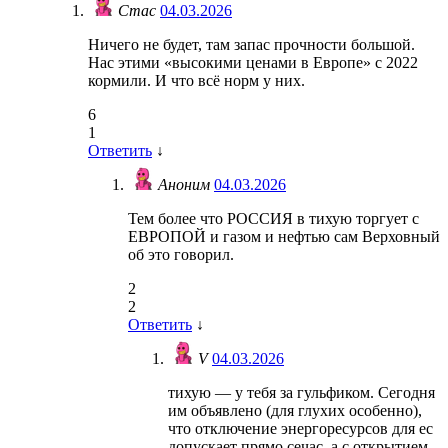
Стас
04.03.2026
Ничего не будет, там запас прочности большой.
Нас этими «высокими ценами в Европе» с 2022
кормили. И что всё норм у них.
6
1
Ответить
↓
Аноним
04.03.2026
Тем более что РОССИЯ в тихую торгует с
ЕВРОПОЙ и газом и нефтью сам Верховный
об это говорил.
2
2
Ответить
↓
V
04.03.2026
тихую — у тебя за гульфиком. Сегодня
им объявлено (для глухих особенно),
что отключение энергоресурсов для ес
допускает прямо сечас, а с открытием