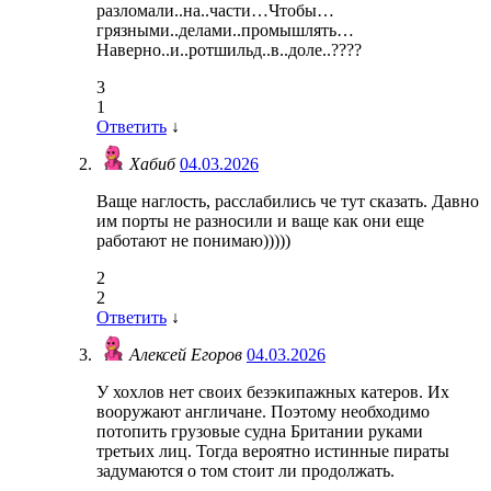
разломали..на..части…Чтобы…
грязными..делами..промышлять…
Наверно..и..ротшильд..в..доле..????
3
1
Ответить
↓
Хабиб
04.03.2026
Ваще наглость, расслабились че тут сказать. Давно
им порты не разносили и ваще как они еще
работают не понимаю)))))
2
2
Ответить
↓
Алексей Егоров
04.03.2026
У хохлов нет своих безэкипажных катеров. Их
вооружают англичане. Поэтому необходимо
потопить грузовые судна Британии руками
третьих лиц. Тогда вероятно истинные пираты
задумаются о том стоит ли продолжать.