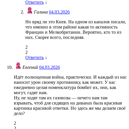
Ответить
↓
Галина
04.03.2026
Но вряд ли это Киев. На одном из каналов писали,
что именно в этом районе какая то активность
Франции и Мелкобритании. Вероятно, кто то из
них. Скорее всего, последняя.
2
2
Ответить
↓
Евгений
04.03.2026
Идёт полноценная война, практически. И каждый из нас
наносит урон своему противнику, как может. У нас
ежедневно целая номенклатура бомбит их, они, как
могут, гадят нам.
Ну, не ходят там их газовозы — нечего нам там
взрывать, чтоб для сидящих на диванах была красивая
картинка красивой ответки. Но здесь же мы делаем своё
дело?
2
2