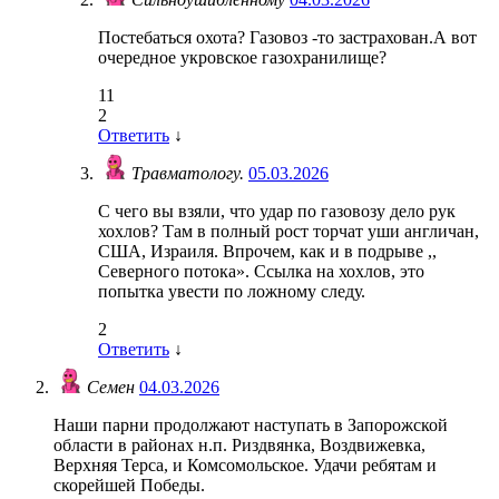
Постебаться охота? Газовоз -то застрахован.А вот
очередное укровское газохранилище?
11
2
Ответить
↓
Травматологу.
05.03.2026
С чего вы взяли, что удар по газовозу дело рук
хохлов? Там в полный рост торчат уши англичан,
США, Израиля. Впрочем, как и в подрыве ,,
Северного потока». Ссылка на хохлов, это
попытка увести по ложному следу.
2
Ответить
↓
Семен
04.03.2026
Наши парни продолжают наступать в Запорожской
области в районах н.п. Риздвянка, Воздвижевка,
Верхняя Терса, и Комсомольское. Удачи ребятам и
скорейшей Победы.