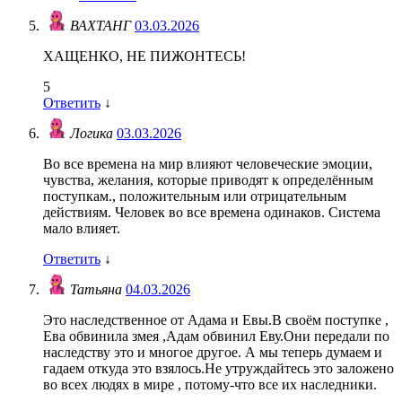
ВАХТАНГ
03.03.2026
ХАЩЕНКО, НЕ ПИЖОНТЕСЬ!
5
Ответить
↓
Логика
03.03.2026
Во все времена на мир влияют человеческие эмоции,
чувства, желания, которые приводят к определённым
поступкам., положительным или отрицательным
действиям. Человек во все времена одинаков. Система
мало влияет.
Ответить
↓
Татьяна
04.03.2026
Это наследственное от Адама и Евы.В своём поступке ,
Ева обвинила змея ,Адам обвинил Еву.Они передали по
наследству это и многое другое. А мы теперь думаем и
гадаем откуда это взялось.Не утруждайтесь это заложено
во всех людях в мире , потому-что все их наследники.