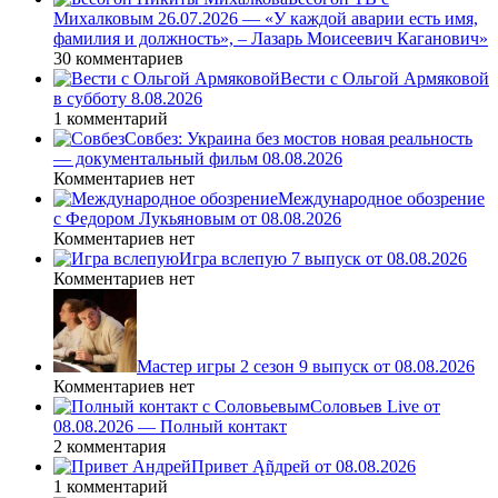
Михалковым 26.07.2026 — «У каждой аварии есть имя,
фамилия и должность», – Лазарь Моисеевич Каганович»
30 комментариев
Вести с Ольгой Армяковой
в субботу 8.08.2026
1 комментарий
Совбез: Украина без мостов новая реальность
— документальный фильм 08.08.2026
Комментариев нет
Международное обозрение
с Федором Лукьяновым от 08.08.2026
Комментариев нет
Игра вслепую 7 выпуск от 08.08.2026
Комментариев нет
Мастер игры 2 сезон 9 выпуск от 08.08.2026
Комментариев нет
Соловьев Live от
08.08.2026 — Полный контакт
2 комментария
Привет Ąñдpей от 08.08.2026
1 комментарий