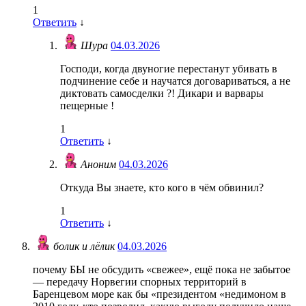
1
Ответить
↓
Шура
04.03.2026
Господи, когда двуногие перестанут убивать в
подчинение себе и научатся договариваться, а не
диктовать самосделки ?! Дикари и варвары
пещерные !
1
Ответить
↓
Аноним
04.03.2026
Откуда Вы знаете, кто кого в чём обвинил?
1
Ответить
↓
болик и лёлик
04.03.2026
почему БЫ не обсудить «свежее», ещё пока не забытое
— передачу Норвегии спорных территорий в
Баренцевом море как бы «президентом «недимоном в