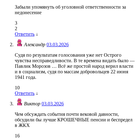
Забыли упомянуть об уголовной ответственности за
недонесение
3
2
Ответить
↓
Александр
03.03.2026
Судя по результатам голосования уже нет Острого
чувства несправедливости. В те времена видать было —
Павлик Морозов … Всё же простой народ верил власти
и в социализм, судя по массам добровольцев 22 июня
1941 года.
10
Ответить
↓
Виктор
03.03.2026
Чем обсуждать события почти вековой давности,
обсудили бы лучше КРОШЕЧНЫЕ пенсии и беспредел
в ЖКХ
16