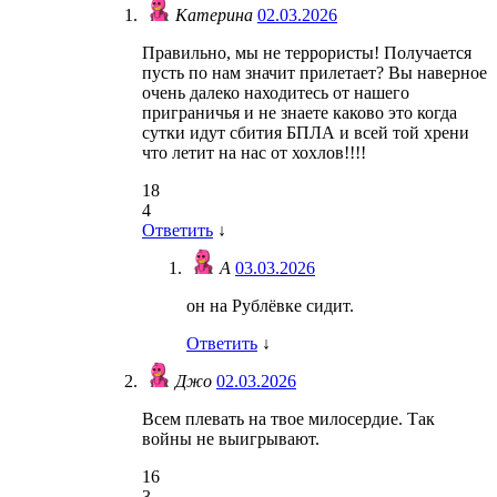
Катерина
02.03.2026
Правильно, мы не террористы! Получается
пусть по нам значит прилетает? Вы наверное
очень далеко находитесь от нашего
приграничья и не знаете каково это когда
сутки идут сбития БПЛА и всей той хрени
что летит на нас от хохлов!!!!
18
4
Ответить
↓
А
03.03.2026
он на Рублёвке сидит.
Ответить
↓
Джо
02.03.2026
Всем плевать на твое милосердие. Так
войны не выигрывают.
16
3