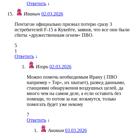
Ответить
↓
Иваныч
02.03.2026
Пентагон официально признал потерю сразу 3
истребителей F-15 в Кувейте, заявив, что все они были
сбиты «дружественным огнем» ПВО.
5
1
Ответить
↓
Игорь
02.03.2026
Можно помочь необходимым Ирану ( ПВО
например » Тор», их хватает), развед данными,
станциями обнаружения воздушных целей, да
много чем на самом деле, а если оставить без
помощи, то потом за нас возьмутся, только
помогать будет уже некому
7
Ответить
↓
Аноним
03.03.2026