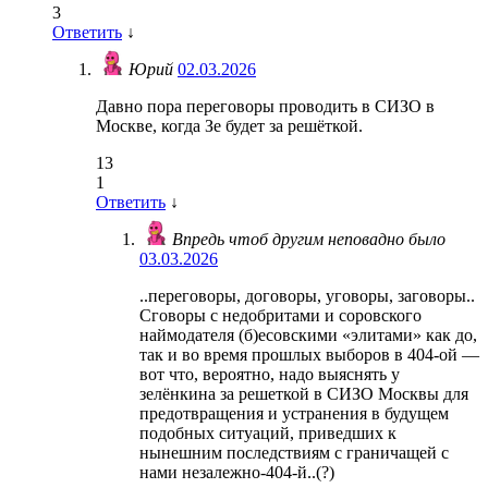
3
Ответить
↓
Юрий
02.03.2026
Давно пора переговоры проводить в СИЗО в
Москве, когда Зе будет за решёткой.
13
1
Ответить
↓
Впредь чтоб другим неповадно было
03.03.2026
..переговоры, договоры, уговоры, заговоры..
Сговоры с недобритами и соровского
наймодателя (б)есовскими «элитами» как до,
так и во время прошлых выборов в 404-ой —
вот что, вероятно, надо выяснять у
зелёнкина за решеткой в СИЗО Москвы для
предотвращения и устранения в будущем
подобных ситуаций, приведших к
нынешним последствиям с граничащей с
нами незалежно-404-й..(?)