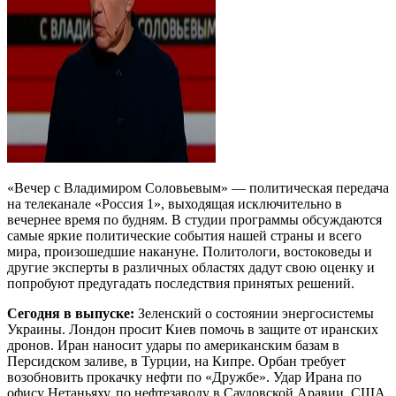
«Вечер с Владимиром Соловьевым» — политическая передача
на телеканале «Россия 1», выходящая исключительно в
вечернее время по будням. В студии программы обсуждаются
самые яркие политические события нашей страны и всего
мира, произошедшие накануне. Политологи, востоковеды и
другие эксперты в различных областях дадут свою оценку и
попробуют предугадать последствия принятых решений.
Сегодня в выпуске:
Зеленский о состоянии энергосистемы
Украины. Лондон просит Киев помочь в защите от иранских
дронов. Иран наносит удары по американским базам в
Персидском заливе, в Турции, на Кипре. Орбан требует
возобновить прокачку нефти по «Дружбе». Удар Ирана по
офису Нетаньяху, по нефтезаводу в Саудовской Аравии. США