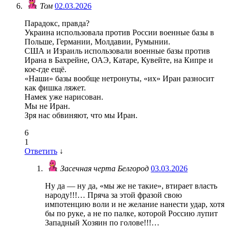
Том
02.03.2026
Парадокс, правда?
Украина использовала против России военные базы в
Польше, Германии, Молдавии, Румынии.
США и Израиль использовали военные базы против
Ирана в Бахрейне, ОАЭ, Катаре, Кувейте, на Кипре и
кое-где ещё.
«Наши» базы вообще нетронуты, «их» Иран разносит
как фишка ляжет.
Намек уже нарисован.
Мы не Иран.
Зря нас обвиняют, что мы Иран.
6
1
Ответить
↓
Засечная черта Белгород
03.03.2026
Ну да — ну да, «мы же не такие», втирает власть
народу!!!… Пряча за этой фразой свою
импотенцию воли и не желание нанести удар, хотя
бы по руке, а не по палке, которой Россию лупит
Западный Хозяин по голове!!!…