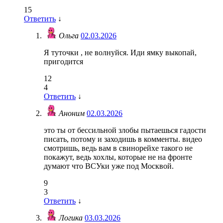
15
Ответить
↓
Ольга
02.03.2026
Я туточки , не волнуйся. Иди ямку выкопай,
пригодится
12
4
Ответить
↓
Аноним
02.03.2026
это ты от бессильной злобы пытаешься гадости
писать, потому и заходишь в комменты. видео
смотришь, ведь вам в свинорейхе такого не
покажут, ведь хохлы, которые не на фронте
думают что ВСУки уже под Москвой.
9
3
Ответить
↓
Логика
03.03.2026