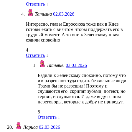
Ответить
↓
Татьяна
02.03.2026
Интересно, главы Евросоюза тоже как в Киев
готовы ехать с визитом чтобы поддержать его в
трудный момент. А то они к Зеленскому прям
ездили спокойно
4
Ответить
↓
Татьяне.
03.03.2026
Ездили к Зеленскому спокойно, потому что
им разрешают туда ездить безвольные люди.
Трамп бы не разрешил! Поэтому и
слушаются его, скрипят зубами, потеют, но
терпят, и слушаются. И даже ведут с ним
переговоры, которые к добру не приведут.
5
Ответить
↓
Лариса
02.03.2026