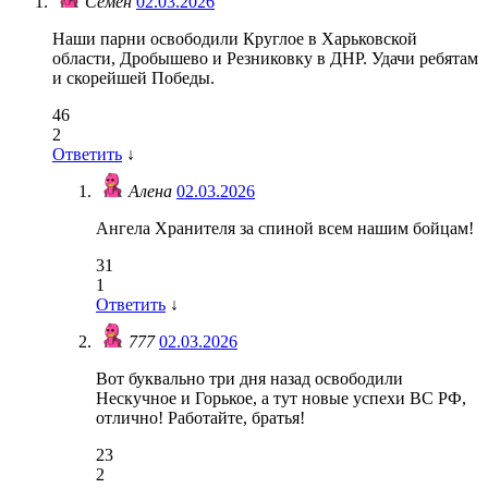
Семен
02.03.2026
Наши парни освободили Круглое в Харьковской
области, Дробышево и Резниковку в ДНР. Удачи ребятам
и скорейшей Победы.
46
2
Ответить
↓
Алена
02.03.2026
Ангела Хранителя за спиной всем нашим бойцам!
31
1
Ответить
↓
777
02.03.2026
Вот буквально три дня назад освободили
Нескучное и Горькое, а тут новые успехи ВС РФ,
отлично! Работайте, братья!
23
2