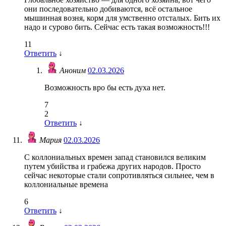
они последовательно добиваются, всё остальное
мышинная возня, корм для умственно отсталых. Бить их
надо и сурово бить. Сейчас есть такая возможность!!!
11
Ответить
↓
Аноним
02.03.2026
Возможность вро бы есть духа нет.
7
2
Ответить
↓
Мария
02.03.2026
С коллониальных времен запад становился великим
путем убийства и грабежа других народов. Просто
сейчас некоторые стали сопротивляться сильнее, чем в
коллониальные времена
6
Ответить
↓