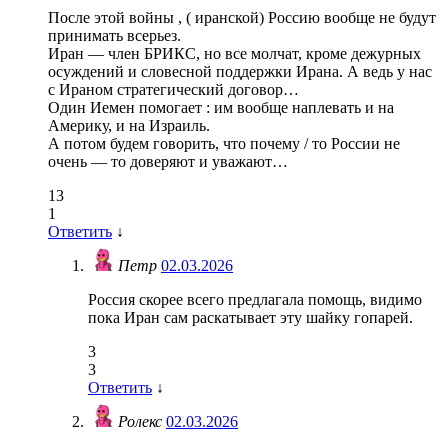
После этой войны , ( иранской) Россию вообще не будут
принимать всерьез.
Иран — член БРИКС, но все молчат, кроме дежурных
осуждений и словесной поддержки Ирана. А ведь у нас
с Ираном стратегический договор…
Один Иемен помогает : им вообще наплевать и на
Америку, и на Израиль.
А потом будем говорить, что почему / то России не
очень — то доверяют и уважают…
13
1
Ответить
↓
Петр
02.03.2026
Россия скорее всего предлагала помощь, видимо
пока Иран сам раскатывает эту шайку гопарей.
3
3
Ответить
↓
Ролекс
02.03.2026