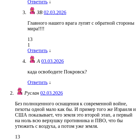
Ответить
↓
ЗВ
02.03.2026
Главного нашего врага лупят с обратной стороны
мира!!!!
13
1
Ответить
↓
А
03.03.2026
када освободите Покровск?
Ответить
↓
Руслан
02.03.2026
Без полноценного оснащения к современной войне,
пехоты одной мало как бы. И пример того же Израиля и
США показывает, что земля это второй этап, а первый
на ноль всю верхушку противника и ПВО, что бы
утюжить с воздуха, а потом уже земля.
13