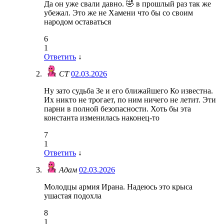
Да он уже свали давно. 🤣 в прошлый раз так же
убежал. Это же не Хамени что бы со своим
народом оставаться
6
1
Ответить
↓
СТ
02.03.2026
Ну зато судьба Зе и его ближайшего Ко известна.
Их никто не трогает, по ним ничего не летит. Эти
парни в полной безопасности. Хоть бы эта
константа изменилась наконец-то
7
1
Ответить
↓
Адам
02.03.2026
Молодцы армия Ирана. Надеюсь это крыса
ушастая подохла
8
1