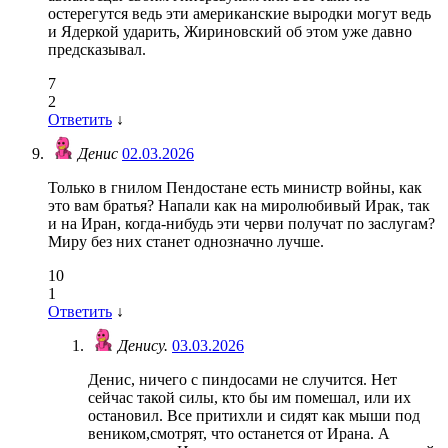
остерегутся ведь эти американские выродки могут ведь
и Ядеркой ударить, Жириновский об этом уже давно
предсказывал.
7
2
Ответить
↓
Денис
02.03.2026
Только в гнилом Пендостане есть министр войны, как
это вам братья? Напали как на миролюбивый Ирак, так
и на Иран, когда-нибудь эти черви получат по заслугам?
Миру без них станет однозначно лучше.
10
1
Ответить
↓
Денису.
03.03.2026
Денис, ничего с пиндосами не случится. Нет
сейчас такой силы, кто бы им помешал, или их
остановил. Все притихли и сидят как мыши под
веником,смотрят, что останется от Ирана. А