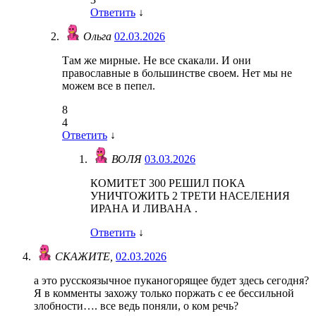
Ответить
↓
Ольга
02.03.2026
Там же мирные. Не все скакали. И они
православные в большинстве своем. Нет мы не
можем все в пепел.
8
4
Ответить
↓
ВОЛЯ
03.03.2026
КОМИТЕТ 300 РЕШИЛ ПОКА
УНИЧТОЖИТЬ 2 ТРЕТИ НАСЕЛЕНИЯ
ИРАНА И ЛИВАНА .
Ответить
↓
СКАЖИТЕ,
02.03.2026
а это русскоязычное пуканогорящее будет здесь сегодня?
Я в комменты захожу только поржать с ее бессильной
злобности…. все ведь поняли, о ком речь?