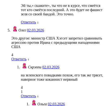
Эй ты,» скажите», ты что не в курсе, что смеётся
тот кто смеётся последний. А это будет не фашист
зеля со своей бандой. Это точно.
Ответить
↓
Олег
02.03.2026
Это другое: министр США Хэгсет запретил сравнивать
агрессию против Ирана с предыдущими нападениями
США
4
Ответить
↓
Скрэппи
02.03.2026
на зеленского повадками похож, его так же трясет,
наверное тоже кокаинист нервный
4
1
Ответить
↓
Ольга
02.03.2026