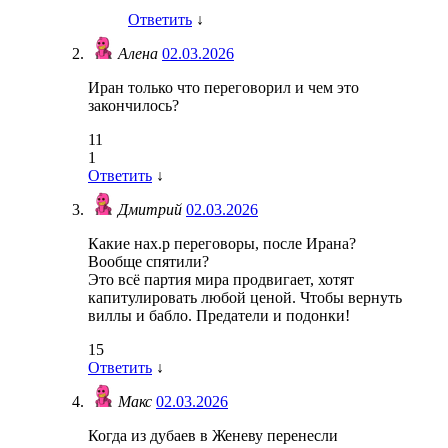
Ответить
↓
Алена
02.03.2026
Иран только что переговорил и чем это
закончилось?
11
1
Ответить
↓
Дмитрий
02.03.2026
Какие нах.р переговоры, после Ирана?
Вообще спятили?
Это всё партия мира продвигает, хотят
капитулировать любой ценой. Чтобы вернуть
виллы и бабло. Предатели и подонки!
15
Ответить
↓
Макс
02.03.2026
Когда из дубаев в Женеву перенесли