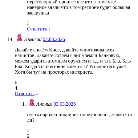
переговорный процесс все кто в теме уже
наверное знали что в том регионе будет большая
заварушка
3
Ответить
↓
Николай
02.03.2026
Давайте снесём Киев, давайте уничтожим всех
нацистов, давайте сотрём с лица земли Банковую,
можем ударить атомным оружием и т.д. и т.п. Бла, Бла-
Бла! Когда эта болтовня кончится? Успокойтесь уже!
Хотя бы тут на просторах интернета.
6
4
Ответить
↓
Аноним
03.03.2026
пусть народец покричит победоносно , жалко что
ли?
2
2