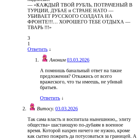
— «КАЖДЫЙ ТВОЙ РУБЛЬ, ПОТРАЧЕНЫЙ В
ТУРЦИИ, ДУБАЕ и СТРАНЕ НАТО —
УБИВАЕТ РУССКОГО СОЛДАТА НА
ФРОНТЕ!!!… ХОРОШЕГО ТЕБЕ ОТДЫХА —
ТВАРЬ !!!»
3
1
Ответить
↓
Аноним
03.03.2026
А помнишь банальный ответ на такие
предложения? Откажись от всего
вражеского, что ты имеешь, не убивай
братьев.
Ответить
↓
Витосу.
03.03.2026
Так сама власть и воспитала нынешнюю,, элиту
общества» шастающую по-дубаям в военное
время. Которой нахрен ничего не нужно, кроме
как сытно пожрать да потусоваться за границей. А