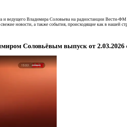
а и ведущего Владимира Соловьева на радиостанции Вести-ФМ и
вежие новости, а также события, происходящие как в нашей стра
имиром Соловьёвым выпуск от 2.03.2026