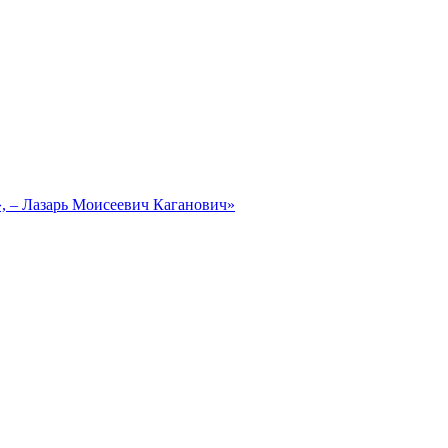
, – Лазарь Моисеевич Каганович»