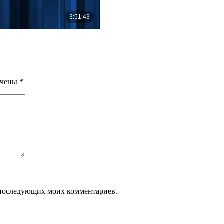
ечены
*
ля последующих моих комментариев.