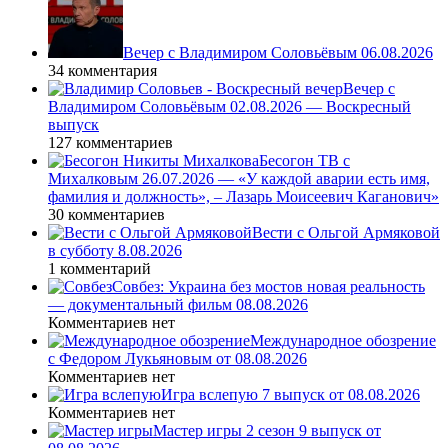
Вечер с Владимиром Соловьёвым 06.08.2026
34 комментария
Вечер с
Владимиром Соловьёвым 02.08.2026 — Воскресный
выпуск
127 комментариев
Бесогон ТВ с
Михалковым 26.07.2026 — «У каждой аварии есть имя,
фамилия и должность», – Лазарь Моисеевич Каганович»
30 комментариев
Вести с Ольгой Армяковой
в субботу 8.08.2026
1 комментарий
Совбез: Украина без мостов новая реальность
— документальный фильм 08.08.2026
Комментариев нет
Международное обозрение
с Федором Лукьяновым от 08.08.2026
Комментариев нет
Игра вслепую 7 выпуск от 08.08.2026
Комментариев нет
Мастер игры 2 сезон 9 выпуск от