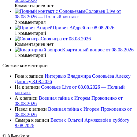
08.08.2026
Комментариев нет
Соловьев Live от
08.08.2026 — Полный контакт
2 комментария
Привет Ąñдpей от 08.08.2026
1 комментарий
Своя игра от 08.08.2026
Комментариев нет
Квартирный вопрос от 08.08.2026
1 комментарий
Свежие комментарии
Гена
к записи
Интервью Владимира Соловьёва Алексу
Джонсу 8.08.2026
На
к записи
Соловьев Live от 08.08.2026 — Полный
контакт
А
к записи
Военная тайна с Игорем Прокопенко от
08.08.2026
Павел
к записи
Военная тайна с Игорем Прокопенко от
08.08.2026
Самара
к записи
Вести с Ольгой Армяковой в субботу
8.08.2026
© All-make.su