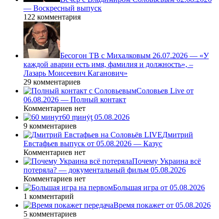
— Воскресный выпуск
122 комментария
Бесогон ТВ с Михалковым 26.07.2026 — «У
каждой аварии есть имя, фамилия и должность», –
Лазарь Моисеевич Каганович»
29 комментариев
Соловьев Live от
06.08.2026 — Полный контакт
Комментариев нет
60 ṃинẏƫ 05.08.2026
9 комментариев
Дмитрий
Евстафьев выпуск от 05.08.2026 — Казус
Комментариев нет
Почему Украина всё
потеряла? — документальный фильм 05.08.2026
Комментариев нет
Большая игра от 05.08.2026
1 комментарий
Время покажет от 05.08.2026
5 комментариев